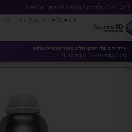
התחברות / הרשמה
מי אנחנו
תקנון
מדיניות הפרטיות
צור קשר
דרושים
מדפסות 3D
סורקי תלת מימד
מוצרי ע
יריד יד 2 של יזמקו תלת מימד מתחיל עכשיו
מחכים לכם על גג משרדי יזמקו תלת מימד