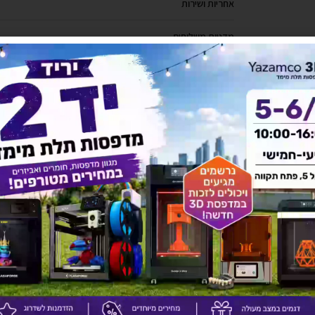
אחריות ושירות
מדניות משלוחים
להורדת קטלוג לחץ כאן
יש לך שאלה על המוצר?
לחץ כאן ונציגנו יחזרו אליך בהקדם!
אולי יעניין אותך גם