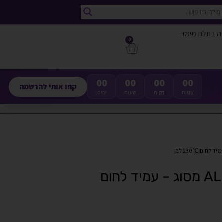
ה בתלת מימד
0
00
00
00
00
קחו אותי להרשמה
שניות
דקות
שעות
ימים
בקבוק שרף איכותי תוצרת ALMA מסוג – עמיד לחום