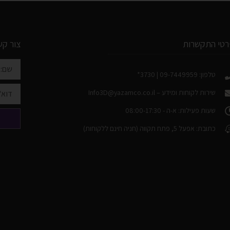
רטי התקשרות
צור קש
טלפון: 09-7449959 | 3730*
שירות לקוחות ומידע –
Info3D@yazamco.co.il
שעות פעילות: א-ה - 08:00-17:30
כתובת: אפעל 5, פתח תקווה (חניה חינם ללקוחות)