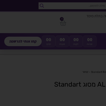
ה בתלת מימד
0
00
00
00
00
קחו אותי להרשמה
שניות
דקות
שעות
ימים
בקבוק שרף איכותי תוצרת ALMA מסוג Standart