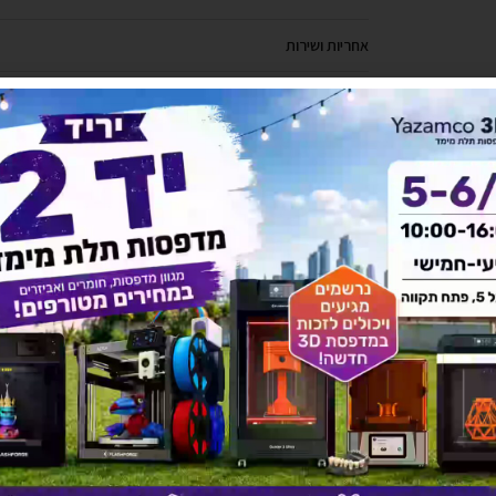
אחריות ושירות
מדניות משלוחים
להורדת קטלוג לחץ כאן
יש לך שאלה על המוצר?
לחץ כאן ונציגנו יחזרו אליך בהקדם!
אולי יעניין אותך גם