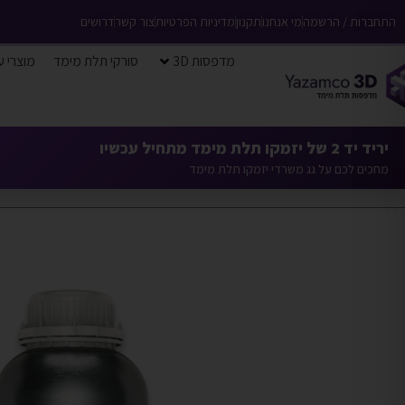
התחברות / הרשמה
מי אנחנו
תקנון
מדיניות הפרטיות
צור קשר
דרושים
מדפסות 3D
סורקי תלת מימד
מוצרי ע
יריד יד 2 של יזמקו תלת מימד מתחיל עכשיו
מחכים לכם על גג משרדי יזמקו תלת מימד