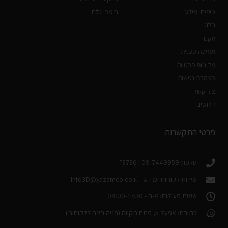
טיפים ומידע
חומרי גלם
בלוג
תקנון
תמיכה טכנית
מדיניות פרטיות
הצהרת נגישות
צור קשר
דרושים
פרטי התקשרות
טלפון: 09-7449959 | 3730*
שירות לקוחות ומידע –
Info3D@yazamco.co.il
שעות פעילות: א-ה - 08:00-17:30
כתובת: אפעל 5, פתח תקווה (חניה חינם ללקוחות)