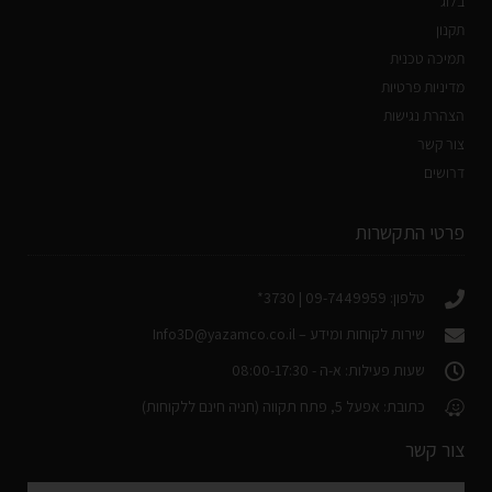
בלוג
תקנון
תמיכה טכנית
מדיניות פרטיות
הצהרת נגישות
צור קשר
דרושים
פרטי התקשרות
טלפון: 09-7449959 | 3730*
שירות לקוחות ומידע –
Info3D@yazamco.co.il
שעות פעילות: א-ה - 08:00-17:30
כתובת: אפעל 5, פתח תקווה (חניה חינם ללקוחות)
צור קשר