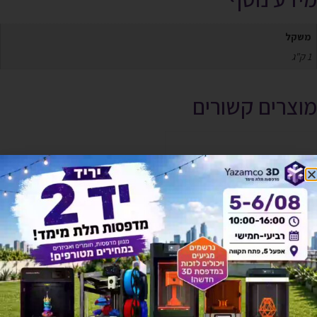
משקל
1 ק"ג
מוצרים קשורים
אזל זמנית
אזל זמנית