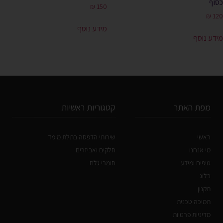
כסוף
₪
150
₪
120
מידע נוסף
מידע נוסף
מפת האתר
קטגוריות ראשיות
ראשי
שירותי הדפסה בתלת מימד
מי אנחנו
חלקים ואביזרים
טיפים ומידע
חומרי גלם
בלוג
תקנון
תמיכה טכנית
מדיניות פרטיות