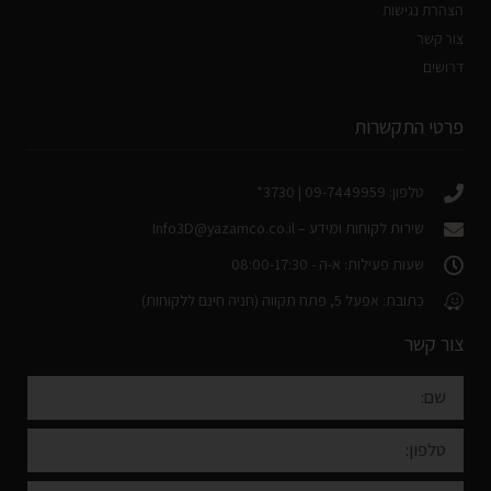
הצהרת נגישות
צור קשר
דרושים
פרטי התקשרות
טלפון: 09-7449959 | 3730*
שירות לקוחות ומידע –
Info3D@yazamco.co.il
שעות פעילות: א-ה - 08:00-17:30
כתובת: אפעל 5, פתח תקווה (חניה חינם ללקוחות)
צור קשר