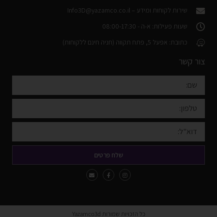
שירות לקוחות ומידע –
Info3D@yazamco.co.il
שעות פעילות: א-ה - 08:00-17:30
כתובת: אפעל 5, פתח תקווה (חניה חינם ללקוחות)
צור קשר
שלח פרטים
כל הזכויות שמורות Yazamco3d