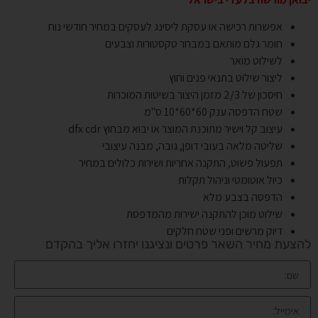
אפשרות רכישה או עסקת ליסינג לעסקים במחיר חודשי נוח
חומר גלם מותאם במבחר טקסטורות וצבעים
לשילוט מואר
ליצור שילוט בתנאי פנים וחוץ
חיסכון של 2/3 מזמן היצור בשיטות המוכרות
שטח הדפסה ענק 60*60*10 ס"מ
עיצוב קל וישיר מתוכנת המוצר או יבוא מבחוץ dfx cdr
שליטה מלאה בעובי דופן, גובה, מבנה עיצובי
תפעול פשוט, התקנה אחריות ושירות כלולים במחיר
כיול אוטומטי וניהול תקלות
הדפסה בצבע מלא
שילוט מוכן להתקנה ישירות מהמדפסת
דיוק מרשים ופני שטח חלקים
להצעת מחיר השאר פרטים ונציגנו יחזרו אליך בהקדם