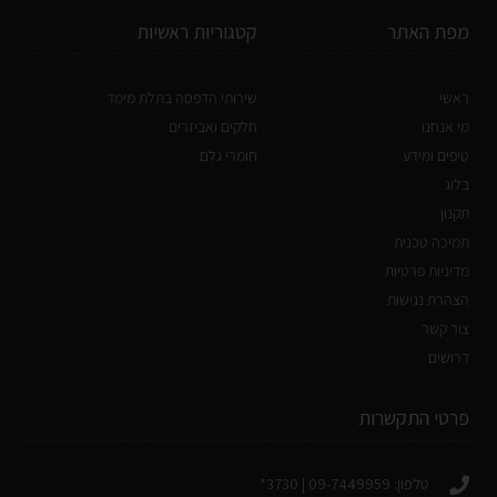
מפת האתר
קטגוריות ראשיות
ראשי
שירותי הדפסה בתלת מימד
מי אנחנו
חלקים ואביזרים
טיפים ומידע
חומרי גלם
בלוג
תקנון
תמיכה טכנית
מדיניות פרטיות
הצהרת נגישות
צור קשר
דרושים
פרטי התקשרות
טלפון: 09-7449959 | 3730*