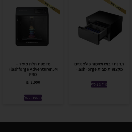
תחנת ייבוש ושימור פילמנטים
מדפסת תלת מימד –
מקצועית מבית FlashForge
Flashforge Adventurer 5M
PRO
₪
2,990
מידע נוסף
הוספה לסל