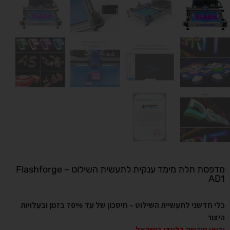
מדפסת תלת מימד ענקית לתעשית השילוט – Flashforge
AD1
כלי חדשני לתעשיית השילוט – חיסכון של עד 70% בזמן ובעלויות
היצור
יבואן מורשה בלעדי בישראל