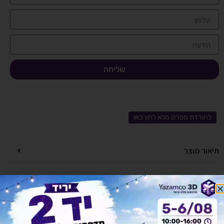
שליחה
להורדת מפרט מלא לחץ כאן
תיאור מוצר
מפרט טכני
אחריות ושירות