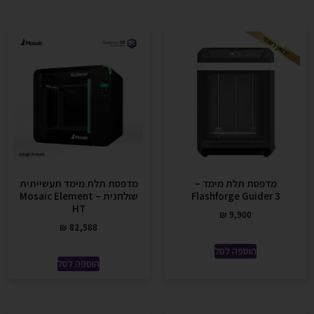
מדפסת תלת מימד –
מדפסת תלת מימד תעשייתית
Flashforge Guider 3
שולחנית – Mosaic Element
HT
₪
9,900
₪
82,588
הוספה לסל
הוספה לסל