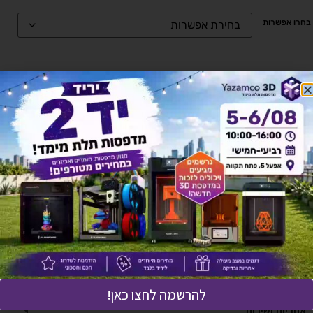
בחרו אפשרות
הוספה לסל
להורדת ברושור ומפרט לחץ כאן
תיאור מוצר
מפרט טכני
להרשמה לחצו כאן!
אחריות ושירות