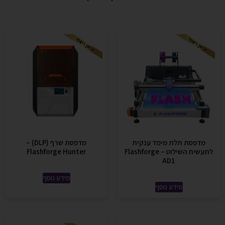
מדפסת תלת מימד ענקית
מדפסת שרף (DLP) –
לתעשית השילוט – Flashforge
Flashforge Hunter
AD1
מידע נוסף
מידע נוסף