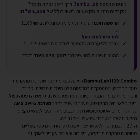
קונים מדפסת
Bambu Lab
דרך יזמקו תלת מימד?
מקבלים מתנות מקצועיות בשווי כולל של
1,310 ש"ח
:
✓
הרשמה חינם
לסדנת תלת מימד פרונטלית בשווי 1,160
ש"ח –
לפרטים לחצו כאן!
✓
ערכת
כלי עבודה
מקצועית למדפיסים בשווי 150 ש"ח
✓
ההטבות ניתנות לרוכשים דרך
יזמקו תלת מימד
בלבד
Bambu Lab H2D Combo
היא פלטפורמת ייצור שולחנית מתקדמת
מהדור החדש, המתמקדת בהדפסה תלת מימדית מדויקת, מהירה
ורב־חומרית ברמה הגבוהה ביותר. המדפסת משלבת
ראש הדפסה כפול
,
בינה מלאכותית מתקדמת, מערך חיישנים רחב ו־
מערכת AMS 2 Pro
לניהול חומרים אוטומטי, ומיועדת לחובבים מתקדמים ולאנשי מקצוע
הזקוקים לאמינות, דיוק וגמישות ייצור גבוהה.
ה־H2D נבנתה כדי לאפשר ייצור אבות טיפוס וחלקים פונקציונליים
מחומרים מתקדמים בקלות, ביציבות ובאיכות עקבית לאורך זמן.