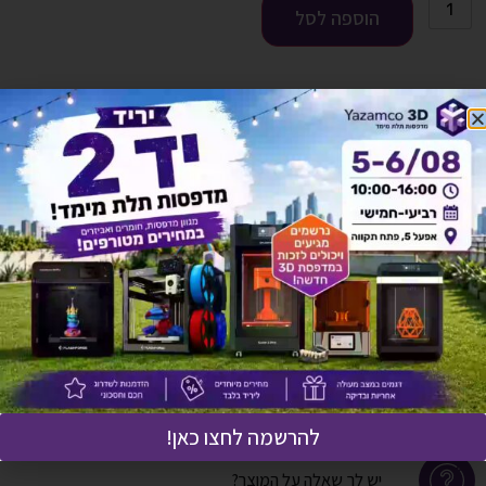
הוספה לסל
להורדת מפרט טכני לחץ כאן
תיאור מוצר
מפרט טכני
אחריות ושירות
מדניות משלוחים
להרשמה לחצו כאן!
יש לך שאלה על המוצר?