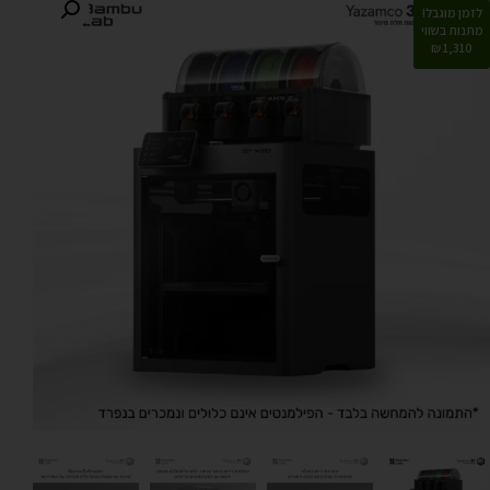
לזמן מוגבל!
מתנות בשווי
1,310 ₪