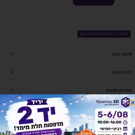
להורדת מפרט מלא לחץ כאן
תיאור מוצר
מפרט טכני
אחריות ושירות
מדניות משלוחים
יש לך שאלה על המוצר?
לחץ כאן ונציגנו יחזרו אליך בהקדם!