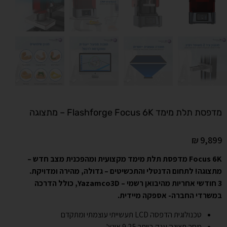
מדפסת תלת מימד Flashforge Focus 6K – מתצוגה
₪
9,899
Focus 6K מדפסת תלת מימד מקצועית ומהפכנית מצב חדש –
מתצוגה! לתחום הדנטלי והתכשיטים – גדולה, מהירה ומדויקת
.
3 חודשי אחריות מהיבואן רשמי – Yazamco3D, כולל הדרכה
במשרדי החברה- אספקה מיידית.
טכנולוגית הדפסה LCD תעשייתי עוצמתי ומתקדם
מסך תצוגה ענק ביותר 9.25 אינץ'