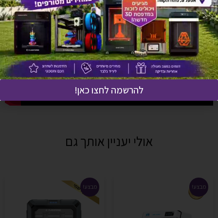
להרשמה לחצו כאן!
אולי יעניין אותך גם
מבצע!
מבצע!