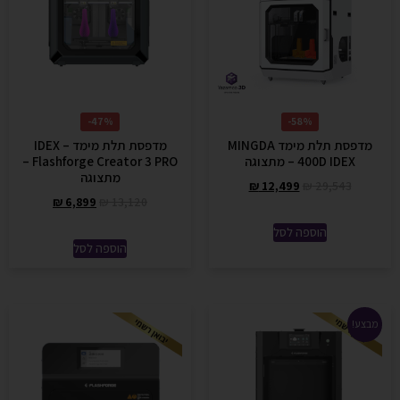
47%-
58%-
מדפסת תלת מימד MINGDA
מדפסת תלת מימד IDEX –
400D IDEX – מתצוגה
Flashforge Creator 3 PRO –
מתצוגה
₪
12,499
₪
29,543
₪
6,899
₪
13,120
הוספה לסל
הוספה לסל
מבצע!