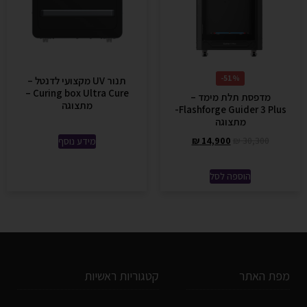
51%-
תנור UV מקצועי לדנטל –
Curing box Ultra Cure –
מדפסת תלת מימד –
מתצוגה
Flashforge Guider 3 Plus-
מתצוגה
₪
14,900
₪
30,300
מידע נוסף
הוספה לסל
מפת האתר
קטגוריות ראשיות