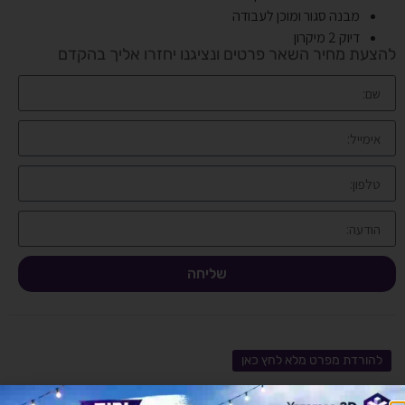
מבנה סגור ומוכן לעבודה
דיוק 2 מיקרון
להצעת מחיר השאר פרטים ונציגנו יחזרו אליך בהקדם
שליחה
להורדת מפרט מלא לחץ כאן