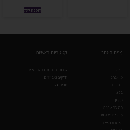
הוספה לסל
מפת האתר
קטגוריות ראשיות
ראשי
שירותי הדפסה בתלת מימד
מי אנחנו
חלקים ואביזרים
טיפים ומידע
חומרי גלם
בלוג
תקנון
תמיכה טכנית
מדיניות פרטיות
הצהרת נגישות
צור קשר