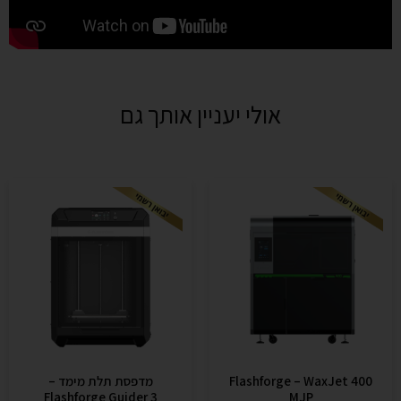
אולי יעניין אותך גם
Flashforge – WaxJet 400
מדפסת תלת מימד –
Flashforge Guider 3
MJP