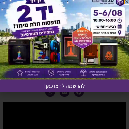
תיאור מוצר
מפרט טכני
אחריות ושירות
מדניות משלוחים
יש לך שאלה על המוצר?
לחץ כאן ונציגנו יחזרו אליך בהקדם!
להרשמה לחצו כאן!