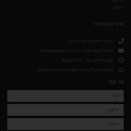
דרושים
פרטי התקשרות
טלפון: 09-7449959 | 3730*
שירות לקוחות ומידע –
Info3D@yazamco.co.il
שעות פעילות: א-ה - 08:00-17:30
כתובת: אפעל 5, פתח תקווה (חניה חינם ללקוחות)
צור קשר