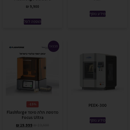
₪
9,900
מידע נוסף
הוספה לסל
מבצע!
15%-
PEEK-300
מדפסת תלת מימד Flashforge
Focus Ultra
מידע נוסף
₪
19,999
₪
23,600