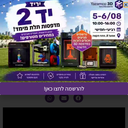
תיאור מוצר
מפרט טכני
אחריות ושירות
מדניות משלוחים
יש לך שאלה על המוצר?
לחץ כאן ונציגנו יחזרו אליך בהקדם!
להרשמה לחצו כאן!