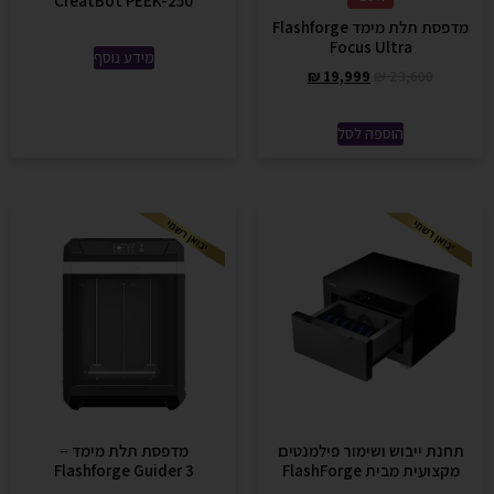
CreatBot PEEK-250
מדפסת תלת מימד Flashforge
Focus Ultra
מידע נוסף
₪
19,999
₪
23,600
הוספה לסל
תחנת ייבוש ושימור פילמנטים
מדפסת תלת מימד –
מקצועית מבית FlashForge
Flashforge Guider 3