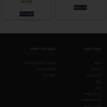
₪
9,900
מידע נוסף
הוספה לסל
מפת האתר
קטגוריות ראשיות
ראשי
שירותי הדפסה בתלת מימד
מי אנחנו
חלקים ואביזרים
טיפים ומידע
חומרי גלם
בלוג
תקנון
תמיכה טכנית
מדיניות פרטיות
הצהרת נגישות