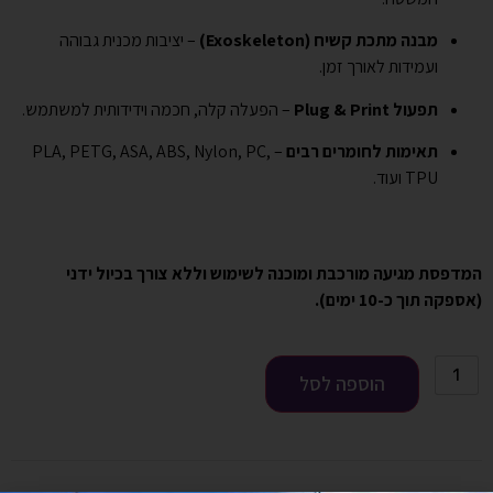
מבנה מתכת קשיח (Exoskeleton)
– יציבות מכנית גבוהה
ועמידות לאורך זמן.
תפעול Plug & Print
– הפעלה קלה, חכמה וידידותית למשתמש.
תאימות לחומרים רבים
– PLA, PETG, ASA, ABS, Nylon, PC,
TPU ועוד.
המדפסת מגיעה מורכבת ומוכנה לשימוש וללא צורך בכיול ידני
(אספקה תוך כ-10 ימים).
הוספה לסל