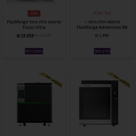
אזל זמנית
15%-
מדפסת תלת מימד –
מדפסת תלת מימד Flashforge
Focus Ultra
Flashforge Adventurer 5M
₪
19,999
₪
23,600
₪
1,990
מידע נוסף
הוספה לסל