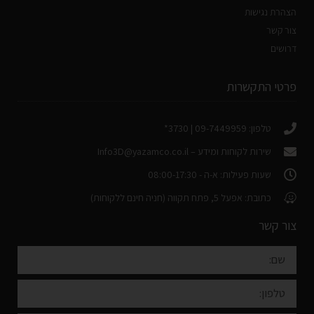
הצהרת נגישות
צור קשר
דרושים
פרטי התקשרות
טלפון: 09-7449959 | 3730*
שירות לקוחות ומידע –
Info3D@yazamco.co.il
שעות פעילות: א-ה - 08:00-17:30
כתובת: אפעל 5, פתח תקווה (חניה חינם ללקוחות)
צור קשר