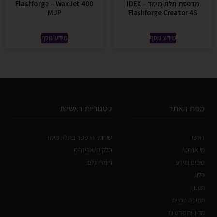
מדפסת תלת מימד IDEX –
Flashforge – WaxJet 400
MJP
Flashforge Creator 4S
מידע נוסף
מידע נוסף
מפת האתר
קטגוריות ראשיות
ראשי
שירותי הדפסה בתלת מימד
מי אנחנו
חלקים ואביזרים
טיפים ומידע
חומרי גלם
בלוג
תקנון
תמיכה טכנית
מדיניות פרטיות