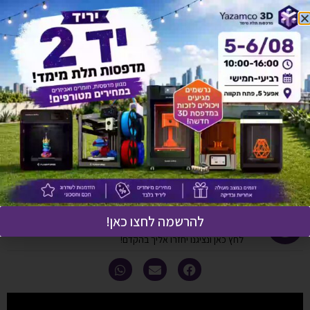
להורדת ברושור מידע לחץ כאן
תיאור מוצר
מפרט טכני
אחריות ושירות
מדניות משלוחים
להרשמה לחצו כאן!
יש לך שאלה על המוצר?
לחץ כאן ונציגנו יחזרו אליך בהקדם!