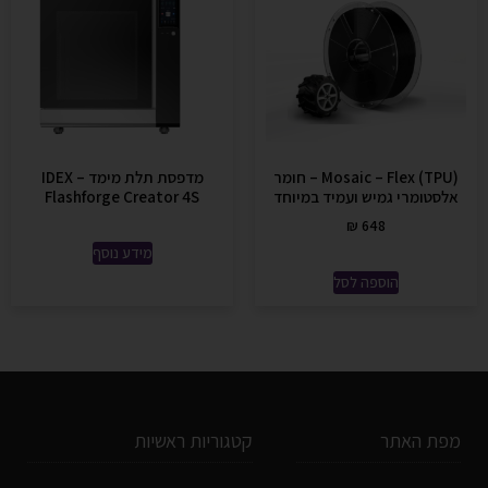
Mosaic – Flex (TPU) – חומר
מדפסת תלת מימד IDEX –
אלסטומרי גמיש ועמיד במיוחד
Flashforge Creator 4S
₪
648
מידע נוסף
הוספה לסל
מפת האתר
קטגוריות ראשיות