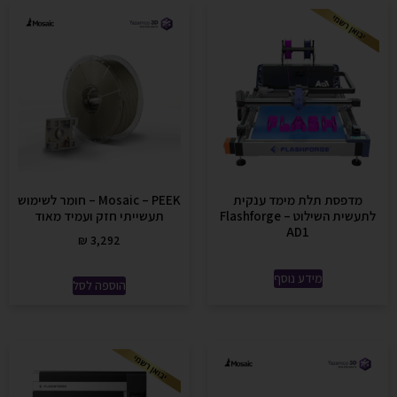
מדפסת תלת מימד ענקית
Mosaic – PEEK – חומר לשימוש
לתעשית השילוט – Flashforge
תעשייתי חזק ועמיד מאוד
AD1
₪
3,292
מידע נוסף
הוספה לסל