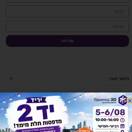
שליחה
תיאור מוצר
מפרט טכני
אחריות ושירות
מדניות משלוחים