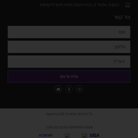
כתובת: אפעל 5, פתח תקווה (חניה חינם ללקוחות)
צור קשר
שלח פרטים
כל הזכויות שמורות Yazamco3d
אמצעי התשלום המכובדים באתר:
VISA
ישראכרט