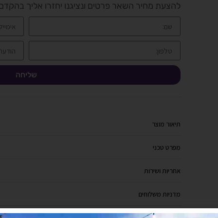
להצעת מחיר השאר פרטים ונציגנו יחזרו אליך בהקדם
שליחה
תיאור מוצר
מפרט טכני
אחריות ושירות
מדניות משלוחים