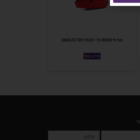
מודול M500 (ל- INDUSTRY F420)
מידע נוסף
ר