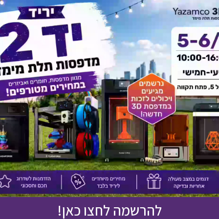
יש לך שאלה על המוצר?
לחץ כאן ונציגנו יחזרו אליך בהקדם!
אולי יעניין אותך גם
להרשמה לחצו כאן!