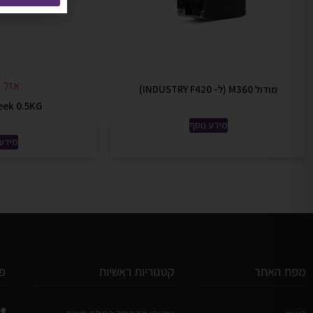
אזל ז
מודול M360 (ל- INDUSTRY F420)
eek 0.5KG
מידע נוסף
מידע 
מפת האתר
קטגוריות ראשיות
פ