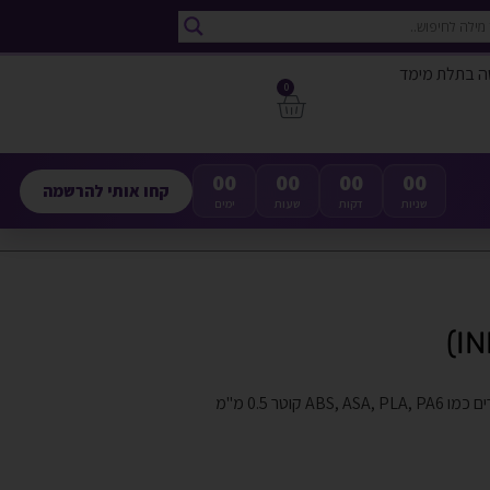
ה בתלת מימד
0
00
00
00
00
קחו אותי להרשמה
שניות
דקות
שעות
ימים
אקסטרודר כפול המתחמם עד 280 מעלות ומתאים להדפסת חומרים כמו ABS, ASA, PLA, PA6 קוטר 0.5 מ"מ