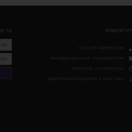
רטי התקשרות
צור קש
טלפון: 09-7449959 | 3730*
שירות לקוחות ומידע –
Info3D@yazamco.co.il
שעות פעילות: א-ה - 08:00-17:30
כתובת: אפעל 5, פתח תקווה (חניה חינם ללקוחות)