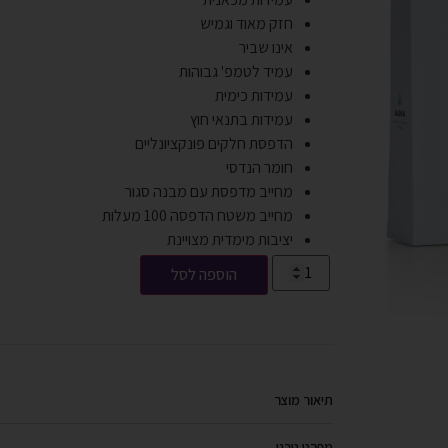
חזק מאוד וגמיש
אינו שביר
עמיד לטמפ' גבוהות
עמידות כימית
עמידות בתנאי חוץ
הדפסת חלקים פונקציונליים
חומר הנדסי
מחייב מדפסת עם מבנה סגור
מחייב משטח הדפסה 100 מעלות
יציבות מימדית מצויינת
הוספה לסל
תיאור מוצר
מפרט טכני