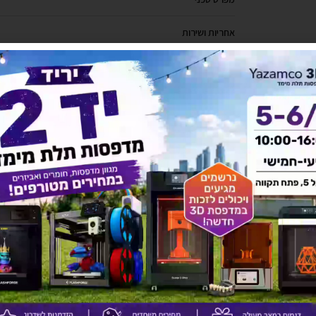
אחריות ושירות
מדניות משלוחים
להורדת קטלוג לחץ כאן
יש לך שאלה על המוצר?
לחץ כאן ונציגנו יחזרו אליך בהקדם!
אולי יעניין אותך גם