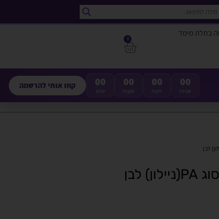
ה בתלת מימד
0
00
00
00
00
קחו אותי להרשמה
שניות
דקות
שעות
ימים