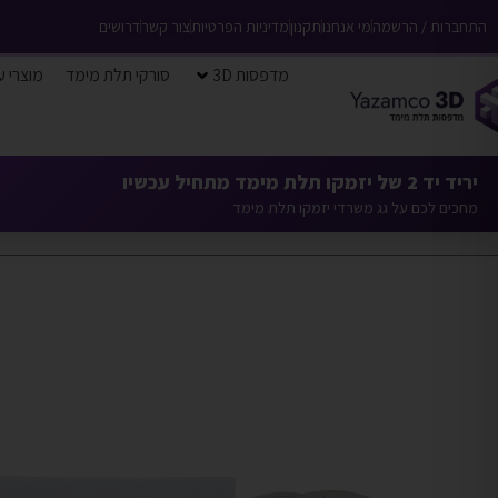
התחברות / הרשמה
מי אנחנו
תקנון
מדיניות הפרטיות
צור קשר
דרושים
מדפסות 3D
סורקי תלת מימד
מוצרי ע
יריד יד 2 של יזמקו תלת מימד מתחיל עכשיו
מחכים לכם על גג משרדי יזמקו תלת מימד