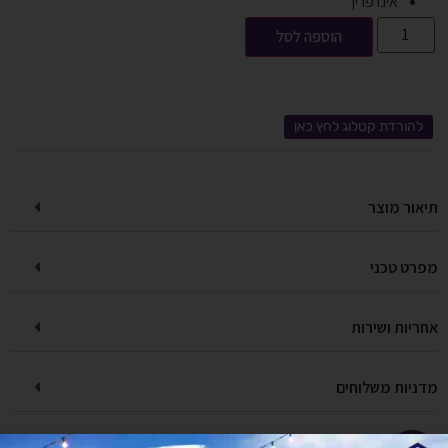
אינו פריך
הוספה לסל
להורדת קטלוג לחץ כאן
תיאור מוצר
מפרט טכני
אחריות ושירות
מדניות משלוחים