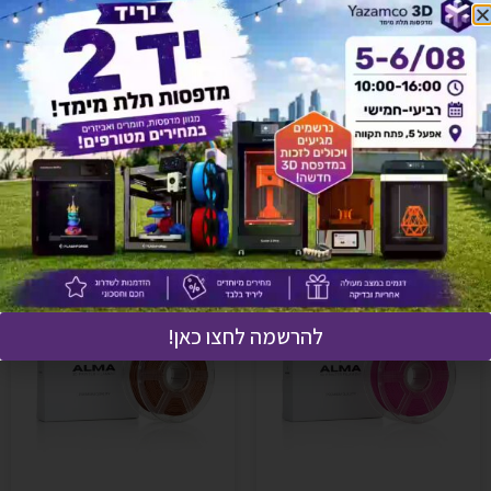
יש לך שאלה על המוצר?
לחץ כאן ונציגנו יחזרו אליך בהקדם!
אולי יעניין אותך גם
להרשמה לחצו כאן!