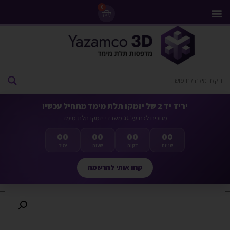
0
מדפסות 3D
ליסינג מדפסות 3D
חומרי גלם למדפסות 3D
מבצעים ומדפסות יד 2
יריד יד 2 של יזמקו תלת מימד מתחיל עכשיו
מחכים לכם על גג משרדי יזמקו תלת מימד
00
00
00
00
שניות
דקות
שעות
ימים
קחו אותי להרשמה