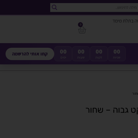
ה בתלת מימד
0
00
00
00
00
קחו אותי להרשמה
שניות
דקות
שעות
ימים