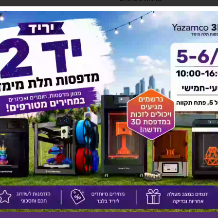
להורדת קטלוג לחץ כאן
יש לך שאלה על המוצר?
לחץ כאן ונציגנו יחזרו אליך בהקדם!
אולי יעניין אותך גם