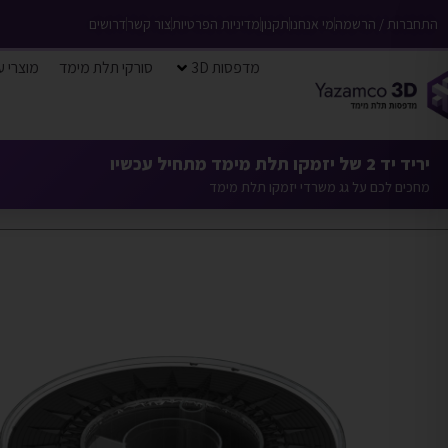
התחברות / הרשמה
מי אנחנו
תקנון
מדיניות הפרטיות
צור קשר
דרושים
מדפסות 3D
סורקי תלת מימד
מוצרי ע
יריד יד 2 של יזמקו תלת מימד מתחיל עכשיו
מחכים לכם על גג משרדי יזמקו תלת מימד