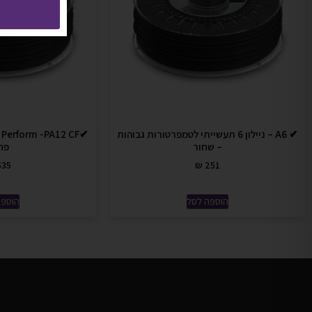
✔ A6 – ניילון 6 תעשייתי לטמפרטורות גבוהות
– שחור
פח
35
₪
251
הוספה לסל
הוספה