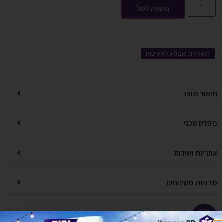
הוספה לסל
להורדת קטלוג לחץ כאן
תיאור מוצר
מפרט טכני
אחריות ושירות
מדניות משלוחים
יש לך שאלה על המוצר?