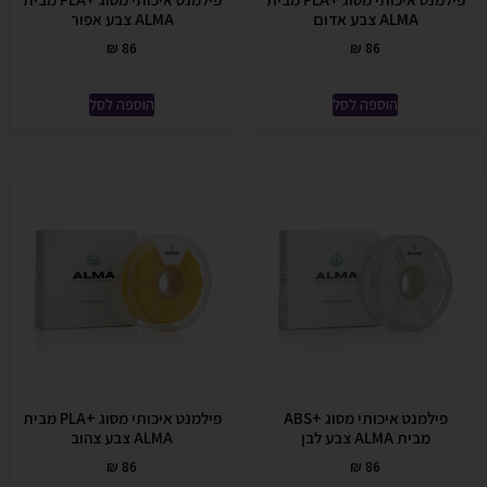
ALMA צבע אדום
ALMA צבע אפור
₪
86
₪
86
הוספה לסל
הוספה לסל
פילמנט איכותי מסוג +ABS
פילמנט איכותי מסוג +PLA מבית
מבית ALMA צבע לבן
ALMA צבע צהוב
₪
86
₪
86