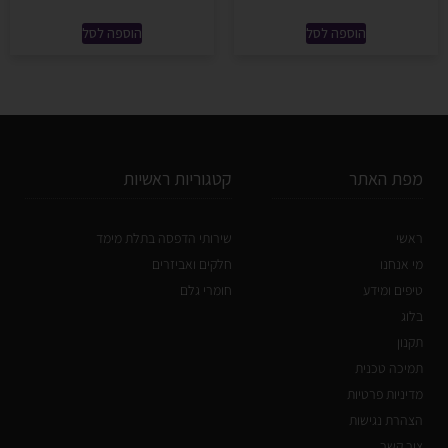
הוספה לסל
הוספה לסל
מפת האתר
קטגוריות ראשיות
ראשי
שירותי הדפסה בתלת מימד
מי אנחנו
חלקים ואביזרים
טיפים ומידע
חומרי גלם
בלוג
תקנון
תמיכה טכנית
מדיניות פרטיות
הצהרת נגישות
צור קשר