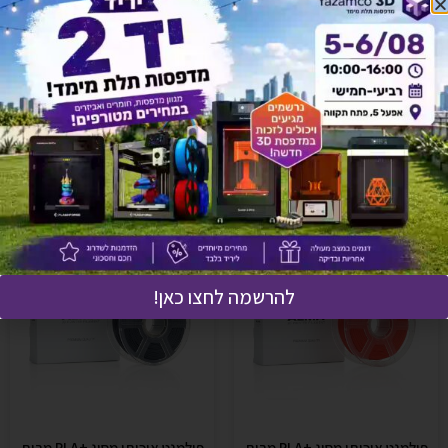
לחץ כאן ונציגנו יחזרו אליך בהקדם!
אולי יעניין אותך גם
להרשמה לחצו כאן!
פילמנט איכותי מסוג +PLA מבית
פילמנט איכותי מסוג +PLA מבית