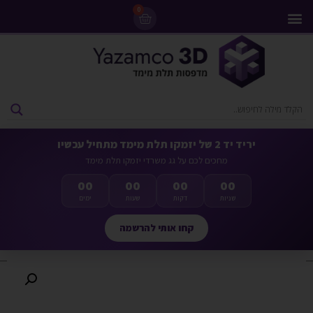
0
מדפסות 3D
ליסינג מדפסות 3D
חומרי גלם למדפסות 3D
מבצעים ומדפסות יד 2
יריד יד 2 של יזמקו תלת מימד מתחיל עכשיו
מחכים לכם על גג משרדי יזמקו תלת מימד
00
00
00
00
שניות
דקות
שעות
ימים
קחו אותי להרשמה