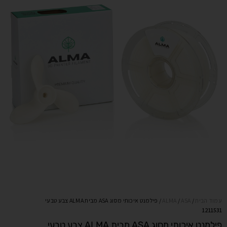
עמוד הבית
/
ASA
/
ALMA
/ פילמנט איכותי מסוג ASA מבית ALMA צבע טבעי
1211531
פילמנט איכותי מסוג ASA מבית ALMA צבע טבעי