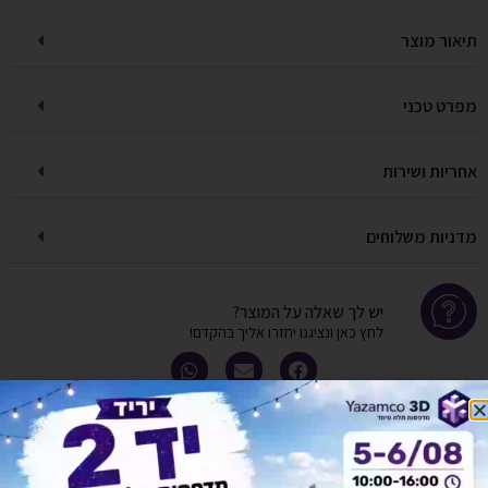
תיאור מוצר
מפרט טכני
אחריות ושירות
מדניות משלוחים
יש לך שאלה על המוצר?
לחץ כאן ונציגנו יחזרו אליך בהקדם!
אולי יעניין אותך גם