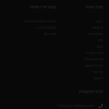
מפת האתר
קטגוריות ראשיות
ראשי
שירותי הדפסה בתלת מימד
מי אנחנו
חלקים ואביזרים
טיפים ומידע
חומרי גלם
בלוג
תקנון
תמיכה טכנית
מדיניות פרטיות
הצהרת נגישות
צור קשר
דרושים
פרטי התקשרות
טלפון: 09-7449959 | 3730*