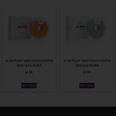
פילמנט איכותי מסוג +PLA מבית
פילמנט איכותי מסוג +PLA מבית
ALMA צבע כסף
ALMA צבע כתום
₪
86
₪
86
הוספה לסל
הוספה לסל