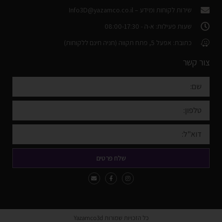
שירות לקוחות ומידע –
Info3D@yazamco.co.il
שעות פעילות: א-ה - 08:00-17:30
כתובת: אפעל 5, פתח תקווה (חניה חינם ללקוחות)
צור קשר
שלח פרטים
כל הזכויות שמורות Yazamco3d