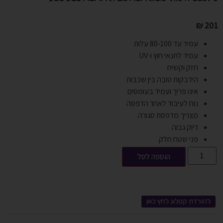
₪
201
עמיד עד 80-100 עלות
עמיד לתנאי חוץ ו-UV
חזק וקשיח
הידבקות טובה בין שכבות
אינו פריך ועמיד בעומסים
נוח לעיבוד לאחר הדפסה
מצריך מדפסת סגורה
דיוק גבוה
פני שטח חלק
הוספה לסל
להורדת קטלוג לחץ כאן