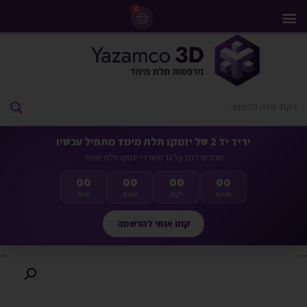
0
מדפסות 3D
ליסינג מדפסות 3D
חומרי גלם למדפסות 3D
מבצעים ומדפסות יד 2
יריד יד 2 של יזמקו תלת מימד מתחיל עכשיו
מחכים לכם על גג משרדי יזמקו תלת מימד
00
00
00
00
שניות
דקות
שעות
ימים
קחו אותי להרשמה