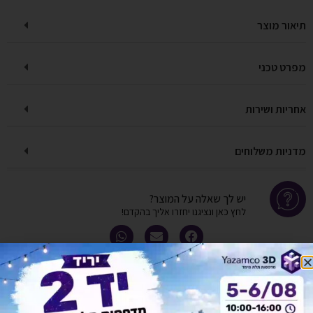
תיאור מוצר
מפרט טכני
אחריות ושירות
מדניות משלוחים
יש לך שאלה על המוצר?
לחץ כאן ונציגנו יחזרו אליך בהקדם!
אולי יעניין אותך גם