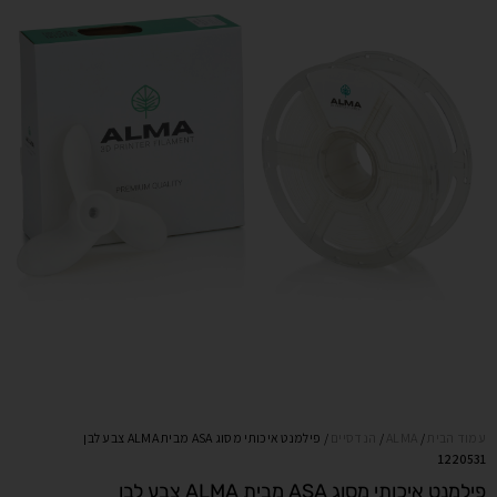
עמוד הבית
/
ALMA
/
הנדסיים
/ פילמנט איכותי מסוג ASA מבית ALMA צבע לבן
1220531
פילמנט איכותי מסוג ASA מבית ALMA צבע לבן