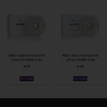
פילמנט איכותי מסוג +ABS
פילמנט איכותי מסוג +ABS
מבית ALMA צבע לבן
מבית ALMA צבע טבעי
₪
86
₪
86
הוספה לסל
הוספה לסל