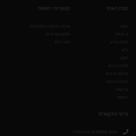
מפת האתר
קטגוריות ראשיות
ראשי
שירותי הדפסה בתלת מימד
מי אנחנו
חלקים ואביזרים
טיפים ומידע
חומרי גלם
בלוג
תקנון
תמיכה טכנית
מדיניות פרטיות
הצהרת נגישות
צור קשר
דרושים
פרטי התקשרות
טלפון: 09-7449959 | 3730*