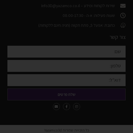
שירות לקוחות ומידע –
Info3D@yazamco.co.il
שעות פעילות: א-ה - 08:00-17:30
כתובת: אפעל 5, פתח תקווה (חניה חינם ללקוחות)
צור קשר
שלח פרטים
כל הזכויות שמורות Yazamco3d