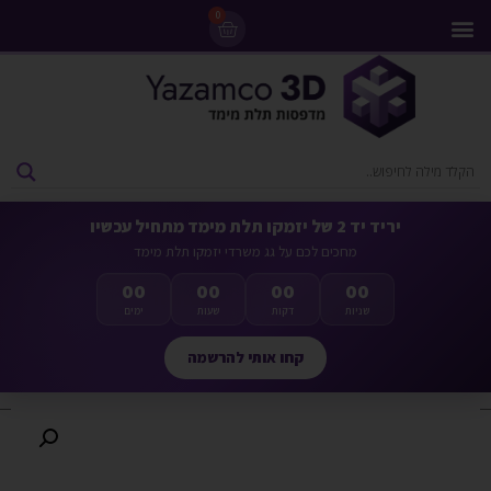
0
מדפסות 3D
ליסינג מדפסות 3D
חומרי גלם למדפסות 3D
מבצעים ומדפסות יד 2
יריד יד 2 של יזמקו תלת מימד מתחיל עכשיו
מחכים לכם על גג משרדי יזמקו תלת מימד
00
00
00
00
שניות
דקות
שעות
ימים
קחו אותי להרשמה