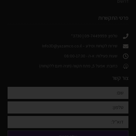
דרושים
פרטי התקשרות
טלפון: 09-7449959 | 3730*
שירות לקוחות ומידע –
Info3D@yazamco.co.il
שעות פעילות: א-ה - 08:00-17:30
כתובת: אפעל 5, פתח תקווה (חניה חינם ללקוחות)
צור קשר