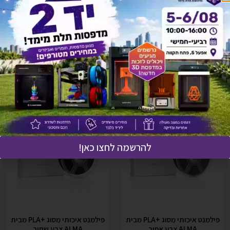
אולי יעניין אותך גם
להרשמה לחצו כאן!
פילמנט איכותי מסוג +PLA מבית
פילמנט איכותי מסוג +PLA מבית
ALMA צבע אפור
ALMA צבע שחור