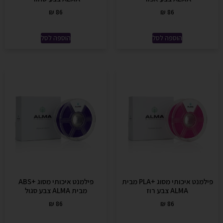
₪
86
₪
86
הוספה לסל
הוספה לסל
פילמנט איכותי מסוג +PLA מבית
פילמנט איכותי מסוג +ABS
ALMA צבע רוז
מבית ALMA צבע סגול
₪
86
₪
86