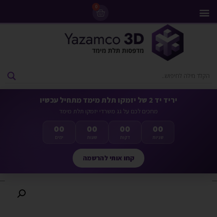
0
מדפסות 3D
ליסינג מדפסות 3D
חומרי גלם למדפסות 3D
מבצעים ומדפסות יד 2
יריד יד 2 של יזמקו תלת מימד מתחיל עכשיו
מחכים לכם על גג משרדי יזמקו תלת מימד
00
00
00
00
שניות
דקות
שעות
ימים
קחו אותי להרשמה