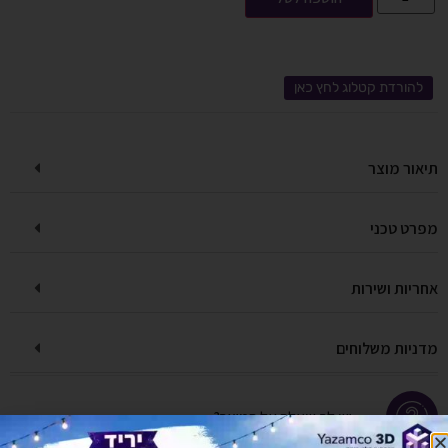
להורדת קטלוג לחץ כאן
תיאור מוצר
מפרט טכני
אחריות ושירות
מדניות משלוחים
יש לך שאלה על המוצר?
לחץ כאן ונציגנו יחזרו אליך בהקדם!