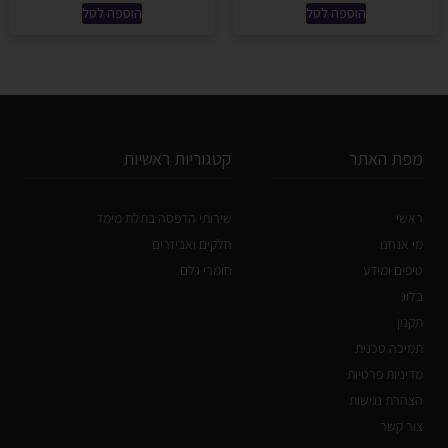
הוספה לסל
הוספה לסל
מפת האתר
קטגוריות ראשיות
ראשי
שירותי הדפסה בתלת מימד
מי אנחנו
חלקים ואביזרים
טיפים ומידע
חומרי גלם
בלוג
תקנון
תמיכה טכנית
מדיניות פרטיות
הצהרת נגישות
צור קשר