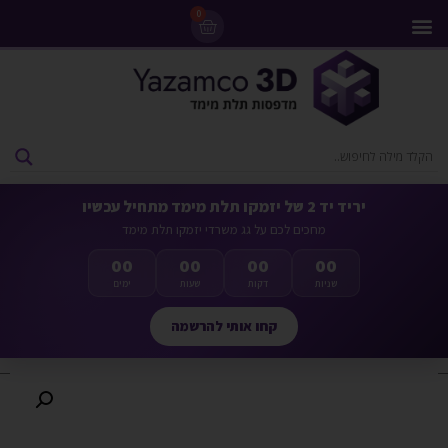
0
מדפסות 3D
ליסינג מדפסות 3D
חומרי גלם למדפסות 3D
מבצעים ומדפסות יד 2
יריד יד 2 של יזמקו תלת מימד מתחיל עכשיו
מחכים לכם על גג משרדי יזמקו תלת מימד
00
00
00
00
שניות
דקות
שעות
ימים
קחו אותי להרשמה