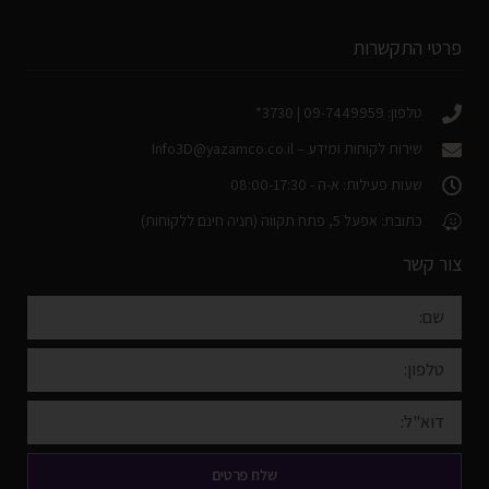
פרטי התקשרות
טלפון: 09-7449959 | 3730*
שירות לקוחות ומידע –
Info3D@yazamco.co.il
שעות פעילות: א-ה - 08:00-17:30
כתובת: אפעל 5, פתח תקווה (חניה חינם ללקוחות)
צור קשר
שלח פרטים