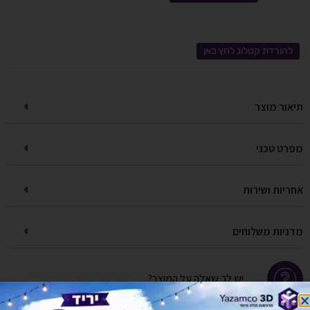
להורדת קטלוג לחץ כאן
תיאור מוצר
מפרט טכני
אחריות ושירות
מדניות משלוחים
יש לך שאלה על המוצר?
לחץ כאן ונציגנו יחזרו אליך בהקדם!