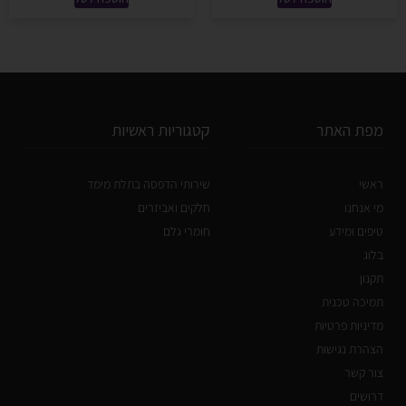
מפת האתר
קטגוריות ראשיות
ראשי
שירותי הדפסה בתלת מימד
מי אנחנו
חלקים ואביזרים
טיפים ומידע
חומרי גלם
בלוג
תקנון
תמיכה טכנית
מדיניות פרטיות
הצהרת נגישות
צור קשר
דרושים