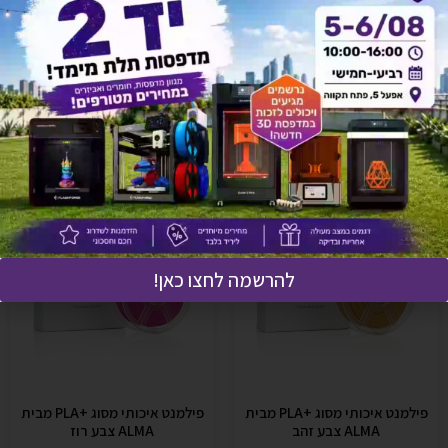
אולי יעניין אותך גם
להרשמה לחצו כאן!
פילמנט איכותי מסוג +PLA מבית
פילמנט איכותי מסוג +PLA מבית
ALMA צבע זהב
ALMA צבע רוז