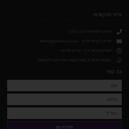
פרטי התקשרות
טלפון: 09-7449959 | 3730*
שירות לקוחות ומידע –
Info3D@yazamco.co.il
שעות פעילות: א-ה - 08:00-17:30
כתובת: אפעל 5, פתח תקווה (חניה חינם ללקוחות)
צור קשר
שלח פרטים