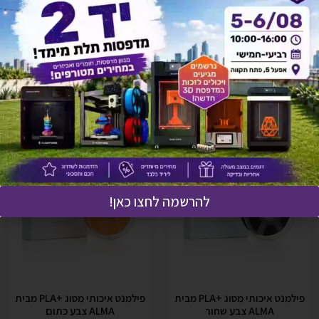
אולי יעניין אותך גם
להרשמה לחצו כאן!
פילמנט איכותי מסוג +PLA מבית
פילמנט איכותי מסוג +PLA מבית
ALMA צבע שחור
ALMA צבע כתום