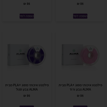
₪
86
₪
86
הוספה לסל
הוספה לסל
פילמנט איכותי מסוג +PLA מבית
פילמנט איכותי מסוג +PLA מבית
ALMA צבע ורוד
ALMA צבע סגול
₪
86
₪
86