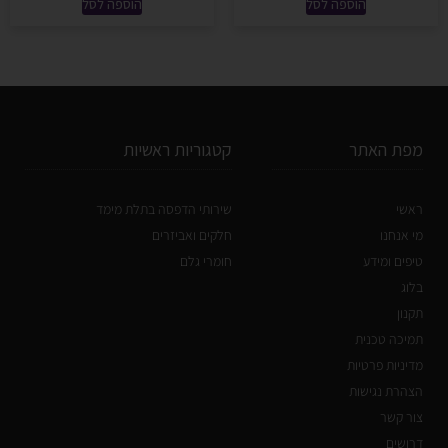
הוספה לסל
הוספה לסל
מפת האתר
קטגוריות ראשיות
ראשי
שירותי הדפסה בתלת מימד
מי אנחנו
חלקים ואביזרים
טיפים ומידע
חומרי גלם
בלוג
תקנון
תמיכה טכנית
מדיניות פרטיות
הצהרת נגישות
צור קשר
דרושים