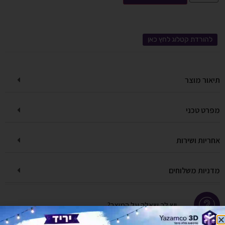
להורדת קטלוג לחץ כאן
תיאור מוצר
מפרט טכני
אחריות ושירות
מדניות משלוחים
יש לך שאלה על המוצר?
לחץ כאן ונציגנו יחזרו אליך בהקדם!