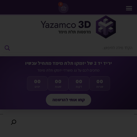
0
מדפסות 3D
ליסינג מדפסות 3D
חומרי גלם למדפסות 3D
מבצעים ומדפסות יד 2
יריד יד 2 של יזמקו תלת מימד מתחיל עכשיו
מחכים לכם על גג משרדי יזמקו תלת מימד
00
00
00
00
שניות
דקות
שעות
ימים
קחו אותי להרשמה