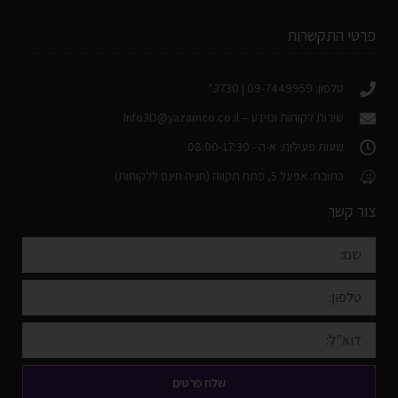
פרטי התקשרות
טלפון: 09-7449959 | 3730*
שירות לקוחות ומידע –
Info3D@yazamco.co.il
שעות פעילות: א-ה - 08:00-17:30
כתובת: אפעל 5, פתח תקווה (חניה חינם ללקוחות)
צור קשר
שלח פרטים