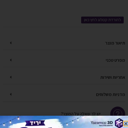
להורדת קטלוג לחץ כאן
תיאור מוצר
מפרט טכני
אחריות ושירות
מדניות משלוחים
יש לך שאלה על המוצר?
לחץ כאן ונציגנו יחזרו אליך בהקדם!