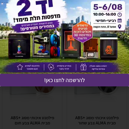
אולי יעניין אותך גם
להרשמה לחצו כאן!
פילמנט איכותי מסוג +ABS
פילמנט איכותי מסוג +ABS
מבית ALMA צבע שחור
מבית ALMA צבע חום