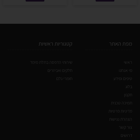
מפת האתר
קטגוריות ראשיות
ראשי
שירותי הדפסה בתלת מימד
מי אנחנו
חלקים ואביזרים
טיפים ומידע
חומרי גלם
בלוג
תקנון
תמיכה טכנית
מדיניות פרטיות
הצהרת נגישות
צור קשר
דרושים