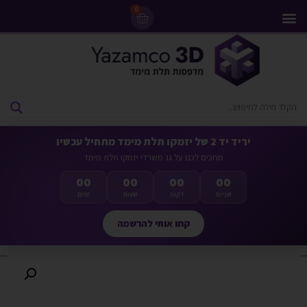
0
מדפסות 3D
ליסינג מדפסות 3D
חומרי גלם למדפסות 3D
מבצעים ומדפסות יד 2
יריד יד 2 של יזמקו תלת מימד מתחיל עכשיו
מחכים לכם על גג משרדי יזמקו תלת מימד
00
00
00
00
שניות
דקות
שעות
ימים
קחו אותי להרשמה