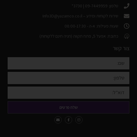
טלפון: 09-7449959 | 3730*
שירות לקוחות ומידע –
Info3D@yazamco.co.il
שעות פעילות: א-ה - 08:00-17:30
כתובת: אפעל 5, פתח תקווה (חניה חינם ללקוחות)
צור קשר
שלח פרטים