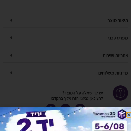
תיאור מוצר
מפרט טכני
אחריות ושירות
מדניות משלוחים
יש לך שאלה על המוצר?
לחץ כאן ונציגנו יחזרו אליך בהקדם!