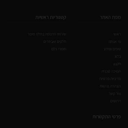
מפת האתר
קטגוריות ראשיות
ראשי
שירותי הדפסה בתלת מימד
מי אנחנו
חלקים ואביזרים
טיפים ומידע
חומרי גלם
בלוג
תקנון
תמיכה טכנית
מדיניות פרטיות
הצהרת נגישות
צור קשר
דרושים
פרטי התקשרות