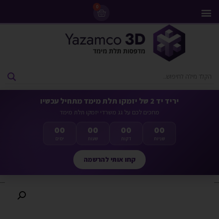
0
מדפסות 3D
ליסינג מדפסות 3D
חומרי גלם למדפסות 3D
מבצעים ומדפסות יד 2
יריד יד 2 של יזמקו תלת מימד מתחיל עכשיו
מחכים לכם על גג משרדי יזמקו תלת מימד
00
00
00
00
שניות
דקות
שעות
ימים
קחו אותי להרשמה