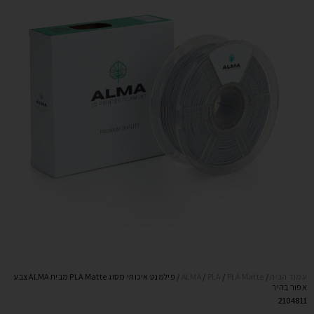
עמוד הבית
/
PLA Matte
/
PLA
/
ALMA
/ פילמנט איכותי מסוג PLA Matte מבית ALMA צבע
אפור בהיר
2104811