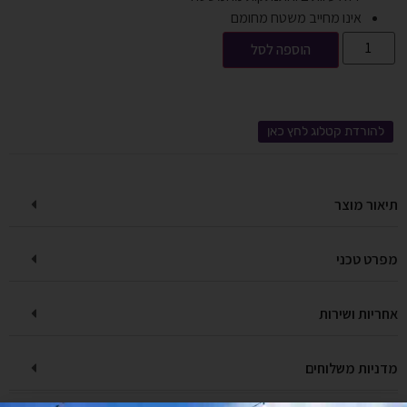
אינו מחייב משטח מחומם
הוספה לסל
להורדת קטלוג לחץ כאן
תיאור מוצר
מפרט טכני
אחריות ושירות
מדניות משלוחים