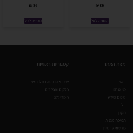
₪
86
₪
86
הוספה לסל
הוספה לסל
מפת האתר
קטגוריות ראשיות
ראשי
שירותי הדפסה בתלת מימד
מי אנחנו
חלקים ואביזרים
טיפים ומידע
חומרי גלם
בלוג
תקנון
תמיכה טכנית
מדיניות פרטיות