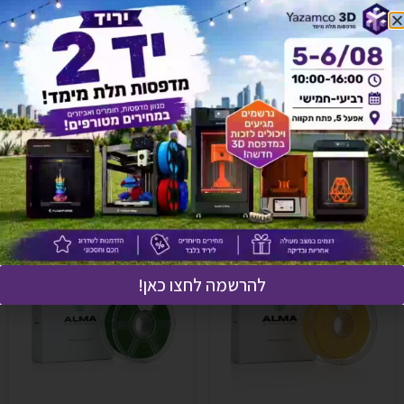
יש לך שאלה על המוצר?
לחץ כאן ונציגנו יחזרו אליך בהקדם!
אולי יעניין אותך גם
להרשמה לחצו כאן!