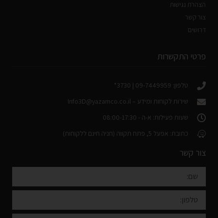
הצהרת נגישות
צור קשר
דרושים
פרטי התקשרות
טלפון: 09-7449959 | 3730*
שירות לקוחות ומידע –
Info3D@yazamco.co.il
שעות פעילות: א-ה - 08:00-17:30
כתובת: אפעל 5, פתח תקווה (חניה חינם ללקוחות)
צור קשר