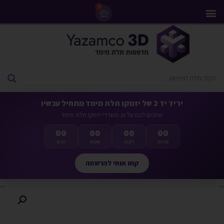
0
מדפסות 3D
ליסינג מדפסות 3D
חומרי גלם למדפסות 3D
מבצעים ומדפסות יד 2
יריד יד 2 של יזמקו תלת מימד מתחיל עכשיו
מחכים לכם על גג משרדי יזמקו תלת מימד
00
00
00
00
שניות
דקות
שעות
ימים
קחו אותי להרשמה