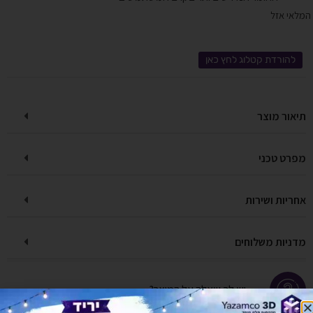
המלאי אזל
להורדת קטלוג לחץ כאן
תיאור מוצר
מפרט טכני
אחריות ושירות
מדניות משלוחים
יש לך שאלה על המוצר?
לחץ כאן ונציגנו יחזרו אליך בהקדם!