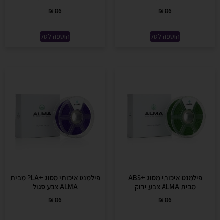
₪
86
₪
86
הוספה לסל
הוספה לסל
פילמנט איכותי מסוג +ABS
פילמנט איכותי מסוג +PLA מבית
מבית ALMA צבע ירוק
ALMA צבע סגול
₪
86
₪
86