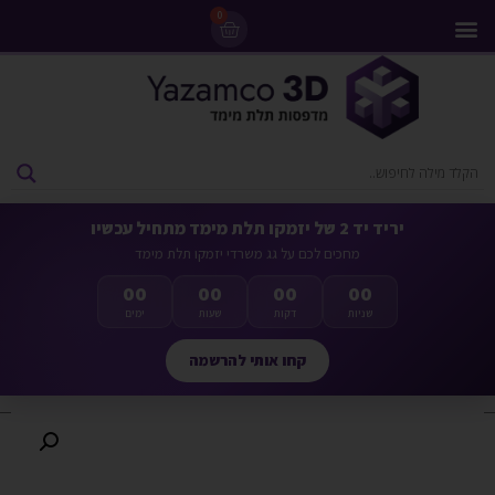
0
מדפסות 3D
ליסינג מדפסות 3D
חומרי גלם למדפסות 3D
מבצעים ומדפסות יד 2
יריד יד 2 של יזמקו תלת מימד מתחיל עכשיו
מחכים לכם על גג משרדי יזמקו תלת מימד
00
00
00
00
שניות
דקות
שעות
ימים
קחו אותי להרשמה