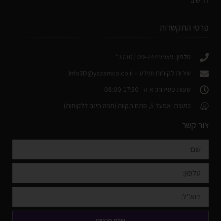
דרושים
פרטי התקשרות
טלפון: 09-7449959 | 3730*
שירות לקוחות ומידע –
Info3D@yazamco.co.il
שעות פעילות: א-ה - 08:00-17:30
כתובת: אפעל 5, פתח תקווה (חניה חינם ללקוחות)
צור קשר
שלח פרטים