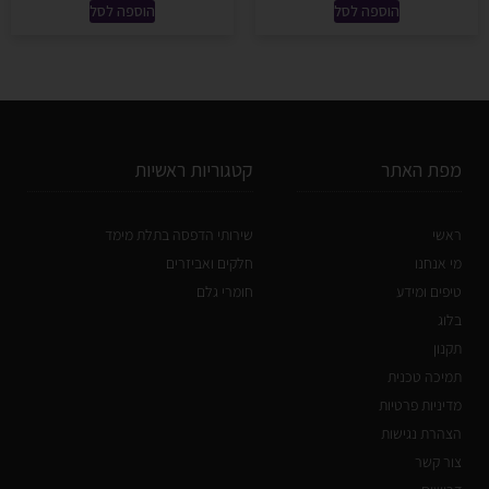
הוספה לסל
הוספה לסל
מפת האתר
קטגוריות ראשיות
ראשי
שירותי הדפסה בתלת מימד
מי אנחנו
חלקים ואביזרים
טיפים ומידע
חומרי גלם
בלוג
תקנון
תמיכה טכנית
מדיניות פרטיות
הצהרת נגישות
צור קשר