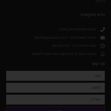
דרושים
פרטי התקשרות
טלפון: 09-7449959 | 3730*
שירות לקוחות ומידע –
Info3D@yazamco.co.il
שעות פעילות: א-ה - 08:00-17:30
כתובת: אפעל 5, פתח תקווה (חניה חינם ללקוחות)
צור קשר