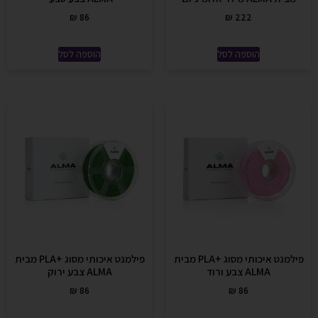
₪
86
₪
222
הוספה לסל
הוספה לסל
פילמנט איכותי מסוג +PLA מבית
פילמנט איכותי מסוג +PLA מבית
ALMA צבע ורוד
ALMA צבע ירוק
₪
86
₪
86