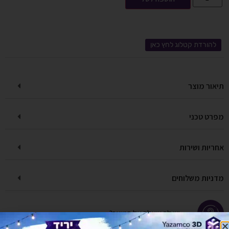
להורדת קטלוג לחץ כאן
תיאור מוצר
מפרט טכני
אחריות ושירות
מדניות משלוחים
יש לך שאלה על המוצר?
לחץ כאן ונציגנו יחזרו אליך בהקדם!