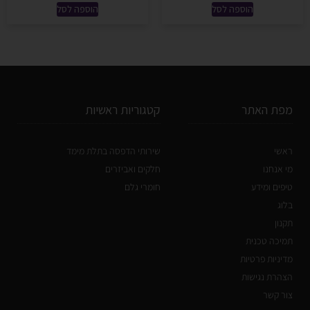
הוספה לסל
הוספה לסל
מפת האתר
קטגוריות ראשיות
ראשי
שירותי הדפסה בתלת מימד
מי אנחנו
חלקים ואביזרים
טיפים ומידע
חומרי גלם
בלוג
תקנון
תמיכה טכנית
מדיניות פרטיות
הצהרת נגישות
צור קשר