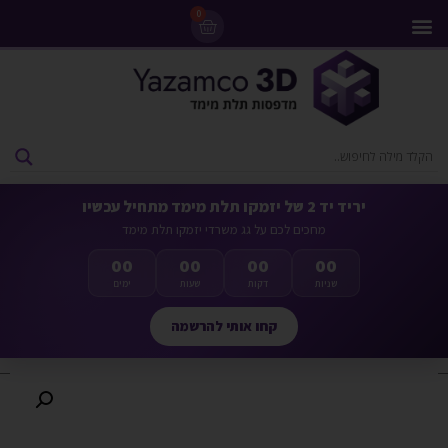
0
מדפסות 3D
ליסינג מדפסות 3D
חומרי גלם למדפסות 3D
מבצעים ומדפסות יד 2
יריד יד 2 של יזמקו תלת מימד מתחיל עכשיו
מחכים לכם על גג משרדי יזמקו תלת מימד
00
00
00
00
שניות
דקות
שעות
ימים
קחו אותי להרשמה