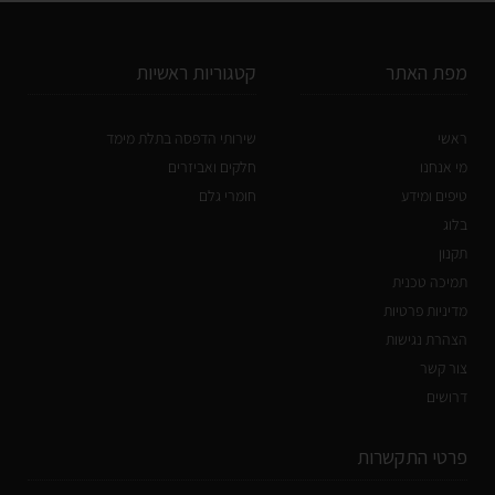
מפת האתר
קטגוריות ראשיות
ראשי
שירותי הדפסה בתלת מימד
מי אנחנו
חלקים ואביזרים
טיפים ומידע
חומרי גלם
בלוג
תקנון
תמיכה טכנית
מדיניות פרטיות
הצהרת נגישות
צור קשר
דרושים
פרטי התקשרות