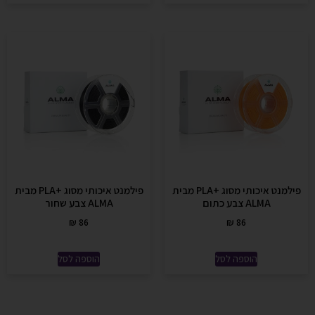
פילמנט איכותי מסוג +PLA מבית
פילמנט איכותי מסוג +PLA מבית
ALMA צבע כתום
ALMA צבע שחור
₪
86
₪
86
הוספה לסל
הוספה לסל