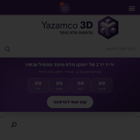
0
מדפסות 3D
ליסינג מדפסות 3D
חומרי גלם למדפסות 3D
מבצעים ומדפסות יד 2
יריד יד 2 של יזמקו תלת מימד מתחיל עכשיו
מחכים לכם על גג משרדי יזמקו תלת מימד
00
00
00
00
שניות
דקות
שעות
ימים
קחו אותי להרשמה