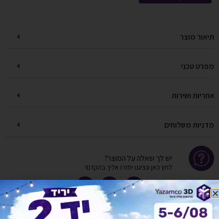
תיאור מוצר
מפרט טכני
אחריות ושירות
מדניות משלוחים
יש לך שאלה על המוצר?
לחץ כאן ונציגנו יחזרו אליך בהקדם!