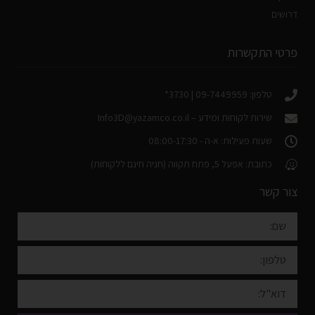
דרושים
פרטי התקשרות
טלפון: 09-7449959 | 3730*
שירות לקוחות ומידע –
Info3D@yazamco.co.il
שעות פעילות: א-ה - 08:00-17:30
כתובת: אפעל 5, פתח תקווה (חניה חינם ללקוחות)
צור קשר