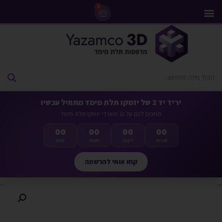
0
מדפסות 3D
ליסינג מדפסות 3D
חומרי גלם למדפסות 3D
מבצעים ומדפסות יד 2
יריד יד 2 של יזמקו תלת מימד מתחיל עכשיו
מחכים לכם על גג משרדי יזמקו תלת מימד
00
00
00
00
שניות
דקות
שעות
ימים
קחו אותי להרשמה