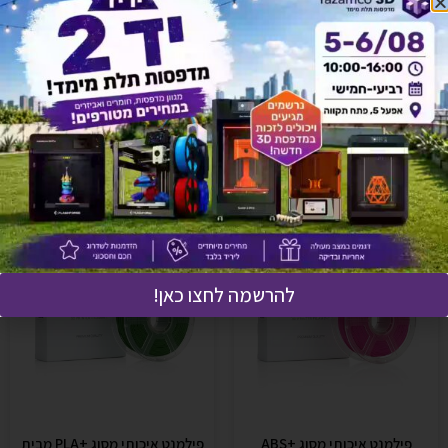
לחץ כאן ונציגנו יחזרו אליך בהקדם!
אולי יעניין אותך גם
להרשמה לחצו כאן!
פילמנט איכותי מסוג +ABS
פילמנט איכותי מסוג +PLA מבית