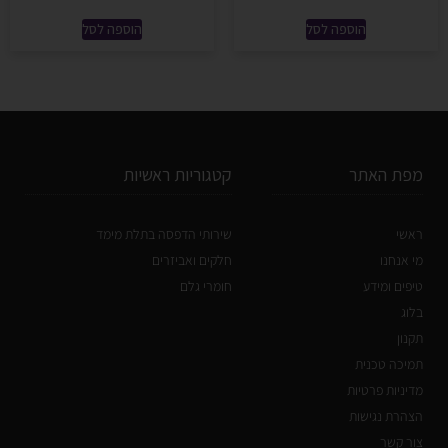
הוספה לסל
הוספה לסל
מפת האתר
קטגוריות ראשיות
ראשי
שירותי הדפסה בתלת מימד
מי אנחנו
חלקים ואביזרים
טיפים ומידע
חומרי גלם
בלוג
תקנון
תמיכה טכנית
מדיניות פרטיות
הצהרת נגישות
צור קשר