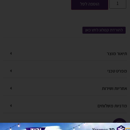
הוספה לסל
להורדת קטלוג לחץ כאן
תיאור מוצר
מפרט טכני
אחריות ושירות
מדניות משלוחים
יש לך שאלה על המוצר?