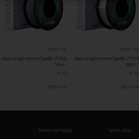
אזל זמנית
אזל זמנית
(eTpu95 (TPU איכותי תוצרת eSun
(eTpu95 (TPU איכותי תוצרת eSun
– שקוף
– אפור
₪
161
₪
161
מידע נוסף
מידע נוסף
מפת האתר
קטגוריות ראשיות