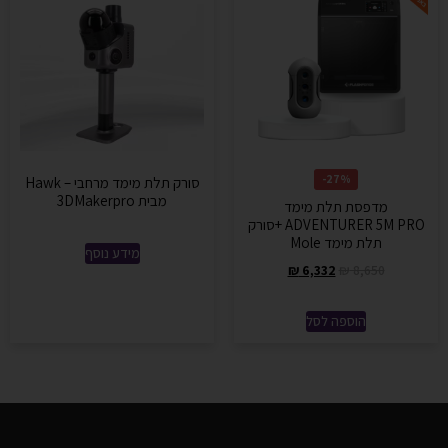
27%-
סורק תלת מימד מרחבי – Hawk
מבית 3DMakerpro
מדפסת תלת מימד
ADVENTURER 5M PRO +סורק
תלת מימד Mole
מידע נוסף
₪
6,332
₪
8,650
הוספה לסל