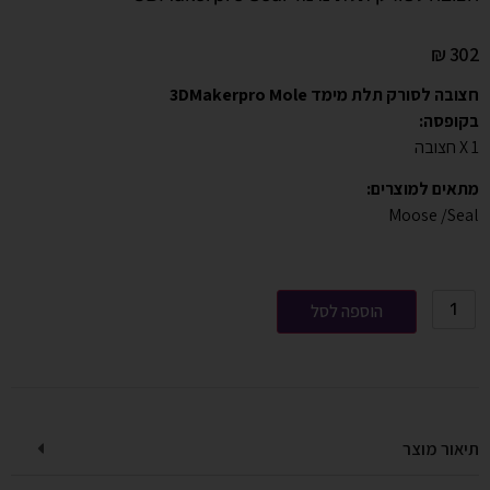
₪
302
חצובה לסורק תלת מימד 3DMakerpro Mole
בקופסה:
X 1 חצובה
מתאים למוצרים:
Moose /Seal
הוספה לסל
תיאור מוצר