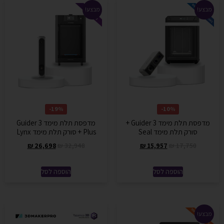
מבצע!
מבצע!
19%-
10%-
מדפסת תלת מימד Guider 3 +
מדפסת תלת מימד Guider 3
סורק תלת מימד Seal
Plus + סורק תלת מימד Lynx
₪
26,698
₪
32,948
₪
15,957
₪
17,750
הוספה לסל
הוספה לסל
מבצע!