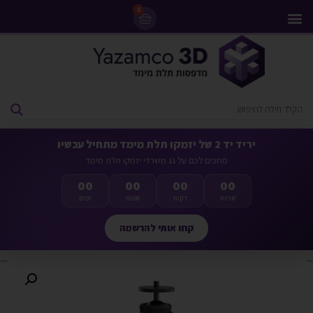
0
מדפסות 3D
ליסינג מדפסות 3D
חומרי גלם למדפסות 3D
מבצעים ומדפסות יד 2
יריד יד 2 של יזמקו תלת מימד מתחיל עכשיו
מחכים לכם על גג משרדי יזמקו תלת מימד
00
00
00
00
שניות
דקות
שעות
ימים
קחו אותי להרשמה