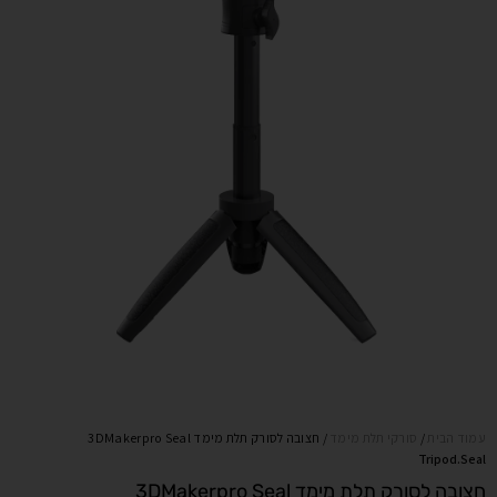
עמוד הבית
/
סורקי תלת מימד
/ חצובה לסורק תלת מימד 3DMakerpro Seal
Tripod.Seal
חצובה לסורק תלת מימד 3DMakerpro Seal