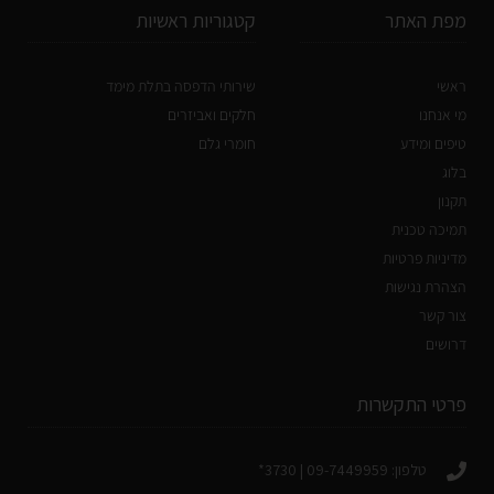
מפת האתר
קטגוריות ראשיות
ראשי
שירותי הדפסה בתלת מימד
מי אנחנו
חלקים ואביזרים
טיפים ומידע
חומרי גלם
בלוג
תקנון
תמיכה טכנית
מדיניות פרטיות
הצהרת נגישות
צור קשר
דרושים
פרטי התקשרות
טלפון: 09-7449959 | 3730*