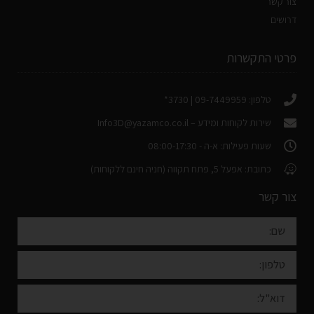
צור קשר
דרושים
פרטי התקשרות
טלפון: 09-7449959 | 3730*
שירות לקוחות ומידע –
Info3D@yazamco.co.il
שעות פעילות: א-ה - 08:00-17:30
כתובת: אפעל 5, פתח תקווה (חניה חינם ללקוחות)
צור קשר