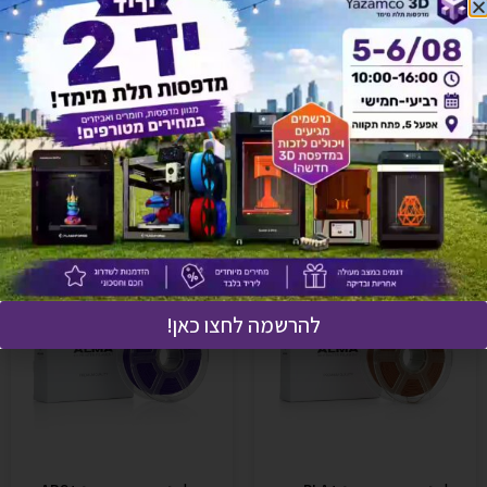
לחץ כאן ונציגנו יחזרו אליך בהקדם!
אולי יעניין אותך גם
להרשמה לחצו כאן!