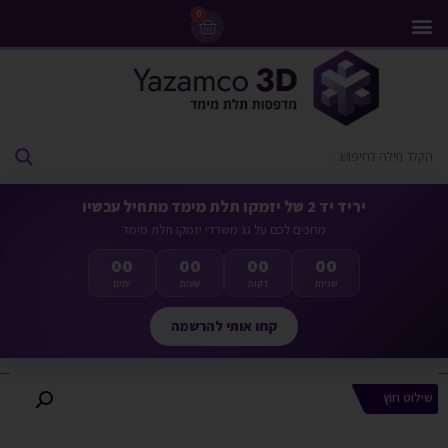
0
מדפסות 3D
ליסינג מדפסות 3D
חומרי גלם למדפסות 3D
מבצעים ומדפסות יד 2
יריד יד 2 של יזמקו תלת מימד מתחיל עכשיו
מחכים לכם על גג משרדי יזמקו תלת מימד
00
00
00
00
שניות
דקות
שעות
ימים
קחו אותי להרשמה
שילוט חוץ