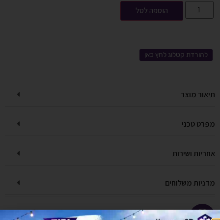
הוספה לסל
להורדת קטלוג לחץ כאן
תיאור מוצר
מפרט טכני
אחריות ושירות
מדניות משלוחים
יש לך שאלה על המוצר?