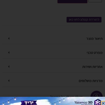
להורדת קטלוג לחץ כאן
תיאור מוצר
מפרט טכני
אחריות ושירות
מדניות משלוחים
יש לך שאלה על המוצר?
לחץ כאן ונציגנו יחזרו אליך בהקדם!