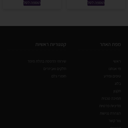
הוספה לסל
הוספה לסל
מפת האתר
קטגוריות ראשיות
ראשי
שירותי הדפסה בתלת מימד
מי אנחנו
חלקים ואביזרים
טיפים ומידע
חומרי גלם
בלוג
תקנון
תמיכה טכנית
מדיניות פרטיות
הצהרת נגישות
צור קשר
דרושים