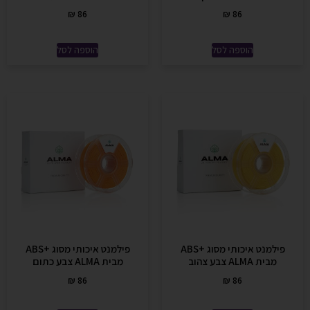
₪
86
₪
86
הוספה לסל
הוספה לסל
פילמנט איכותי מסוג +ABS
פילמנט איכותי מסוג +ABS
מבית ALMA צבע צהוב
מבית ALMA צבע כתום
₪
86
₪
86