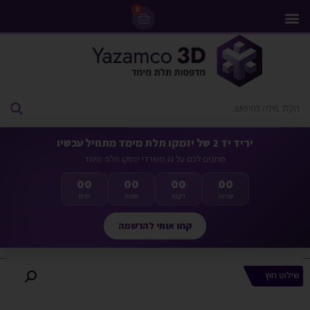
0
מדפסות 3D
ליסינג מדפסות 3D
חומרי גלם למדפסות 3D
מבצעים ומדפסות יד 2
יריד יד 2 של יזמקו תלת מימד מתחיל עכשיו
מחכים לכם על גג משרדי יזמקו תלת מימד
00
00
00
00
שניות
דקות
שעות
ימים
קחו אותי להרשמה
שילוט חוץ