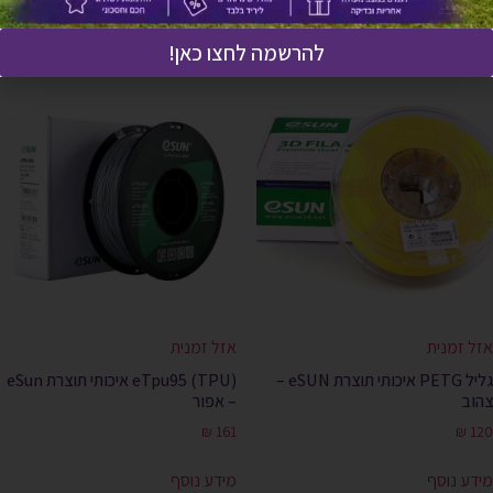
מידע נוסף
מידע נוסף
להרשמה לחצו כאן!
אזל זמנית
אזל זמנית
גליל PETG איכותי תוצרת eSUN –
(eTpu95 (TPU איכותי תוצרת eSun
צהוב
– אפור
₪
161
₪
120
מידע נוסף
מידע נוסף