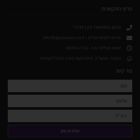
פרטי התקשרות
טלפון: 09-7449959 | 3730*
שירות לקוחות ומידע –
Info3D@yazamco.co.il
שעות פעילות: א-ה - 08:00-17:30
כתובת: אפעל 5, פתח תקווה (חניה חינם ללקוחות)
צור קשר
שלח פרטים