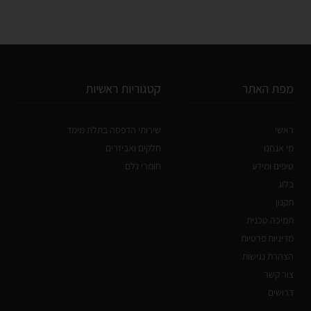
מפת האתר
קטגוריות ראשיות
ראשי
שירותי הדפסה בתלת מימד
מי אנחנו
חלקים ואביזרים
טיפים ומידע
חומרי גלם
בלוג
תקנון
תמיכה טכנית
מדיניות פרטיות
הצהרת נגישות
צור קשר
דרושים