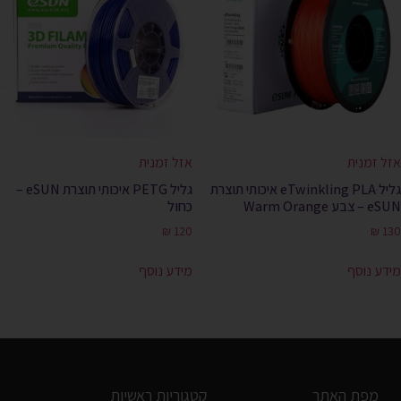
אזל זמנית
אזל זמנית
גליל eTwinkling PLAּ איכותי תוצרת
גליל PETG איכותי תוצרת eSUN –
eSUN – צבע Warm Orange
כחול
₪
120
₪
130
מידע נוסף
מידע נוסף
מפת האתר
קטגוריות ראשיות