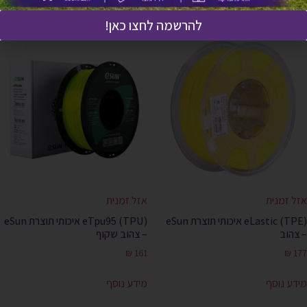
להרשמה לחצו כאן!
אזל זמנית
אזל זמנית
(eLastic (TPE איכותי תוצרת eSun
(eTpu95 (TPU איכותי תוצרת eSun
– צהוב
– צהוב שקוף
₪
161
₪
177
מידע נוסף
מידע נוסף