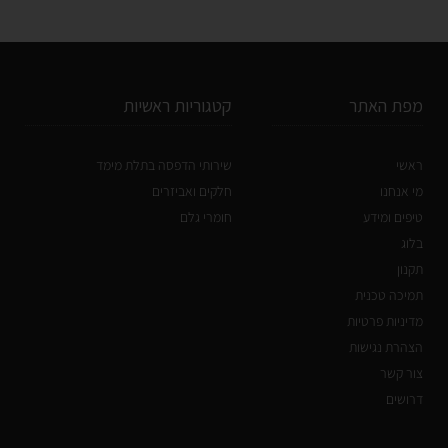
מפת האתר
קטגוריות ראשיות
ראשי
שירותי הדפסה בתלת מימד
מי אנחנו
חלקים ואביזרים
טיפים ומידע
חומרי גלם
בלוג
תקנון
תמיכה טכנית
מדיניות פרטיות
הצהרת נגישות
צור קשר
דרושים