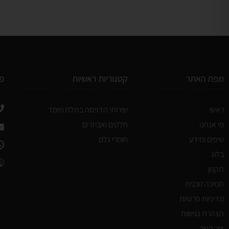
מפת האתר
קטגוריות ראשיות
פ
ראשי
שירותי הדפסה בתלת מימד
מי אנחנו
חלקים ואביזרים
טיפים ומידע
חומרי גלם
בלוג
תקנון
תמיכה טכנית
מדיניות פרטיות
הצהרת נגישות
צור קשר