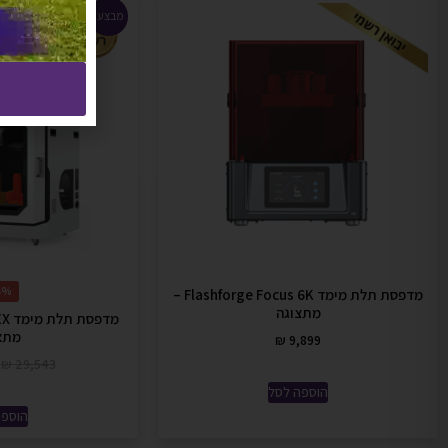
מבצע!
%-
מדפסת תלת מימד Flashforge Focus 6K –
מתצוגה
מתצ
₪
9,899
₪
29,543
הוספה לסל
הוספה