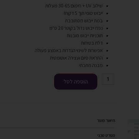
שילוב UV + חימום 30-65 מעלות
ייבוש סופי תוך 5 דקות!
במת ייבוש מסתובבת
נפח ייבוש גדול בקוטר 20 ס"מ
תוכניות ייבוש מובנות
דלת בטיחות
אפשרות לשינוי הגדרות באמצע פעולה
התראת סיום ועצירה אוטומטית
מבנה מתכתי
הוספה לסל
תיאור מוצר
מפרט טכני