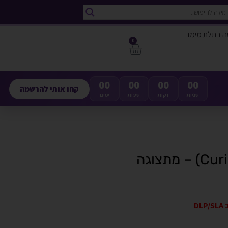
ה בתלת מימד
0
00
00
00
00
קחו אותי להרשמה
שניות
דקות
שעות
ימים