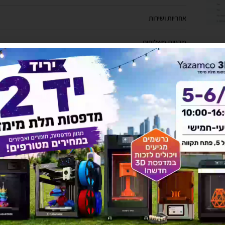
אחריות ושירות
מדניות משלוחים
יש לך שאלה על המוצר?
לחץ כאן ונציגנו יחזרו אליך בהקדם!
להורדת מפרט מלא לחץ כאן
אולי יעניין אותך גם