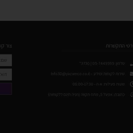
רטי התקשרות
צור קש
טלפון: 09-7449959 | 3730*
שירות לקוחות ומידע –
Info3D@yazamco.co.il
שעות פעילות: א-ה - 08:00-17:30
כתובת: אפעל 5, פתח תקווה (חניה חינם ללקוחות)