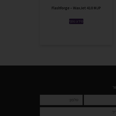
Flashforge – WaxJet 410 MJP
מידע נוסף
ר