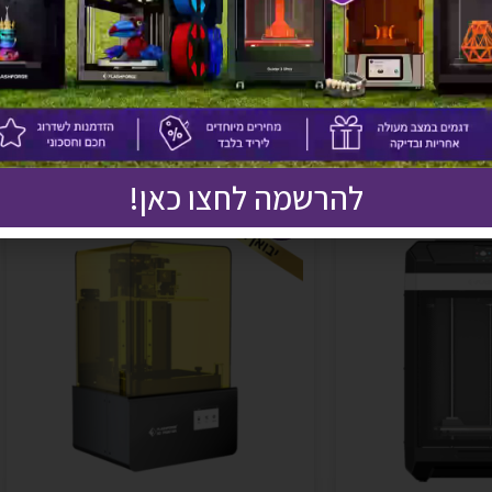
אולי יעניין אותך גם
להרשמה לחצו כאן!
מבצע!