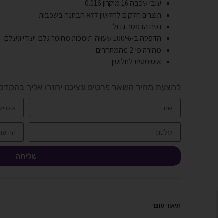
עובי שכבה 16 מיקרון 0.016
תוצרים חלקים לחלוטין ללא הבחנה בשכבות
נפח הדפסה גדול
הדפסה ב-100% שעווה. תומכות מחומר גלם ייעודי ונעלם
מהירה פי 2 מהמתחרים
אוטומטית לחלוטין
להצעת מחיר השאר פרטים ונציגנו יחזרו אליך בהקדם
שליחה
תיאור מוצר