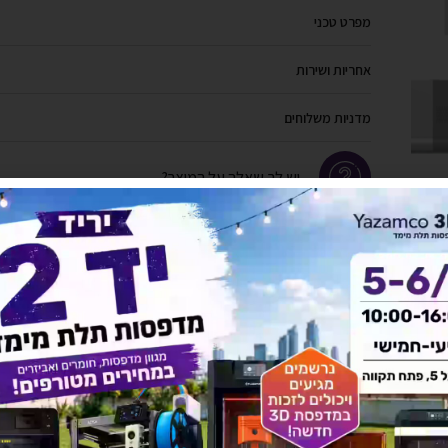
מפרט טכני
אחריות ושירות
מדניות משלוחים
יש לך שאלה על המוצר?
לחץ כאן ונציגנו יחזרו אליך בהקדם!
להורדת מפרט מלא לחץ כאן