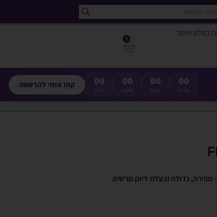
ה בתלת מימד
0
00
00
00
00
קחו אותי להרשמה
שניות
דקות
שעות
ימים
F