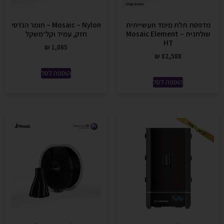
מדפסת תלת מימד תעשייתית
Mosaic – Nylon – חומר הנדסי
שולחנית – Mosaic Element
חזק, עמיד וקל־משקל
HT
₪
1,085
₪
82,588
הוספה לסל
הוספה לסל