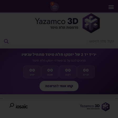
0
מדפסות 3D
ליסינג מדפסות 3D
חומרי גלם למדפסות 3D
מבצעים ומדפסות יד 2
יריד יד 2 של יזמקו תלת מימד מתחיל עכשיו
מחכים לכם על גג משרדי יזמקו תלת מימד
00
00
00
00
שניות
דקות
שעות
ימים
קחו אותי להרשמה