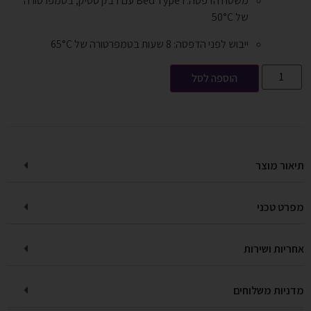
משטח הדפסה: Bed Type I עם דבק סטיק, בטמפרטורה
של 50°C
ייבוש לפני הדפסה: 8 שעות בטמפרטורה של 65°C
הוספה לסל
תיאור מוצר
מפרט טכני
אחריות ושירות
מדניות משלוחים