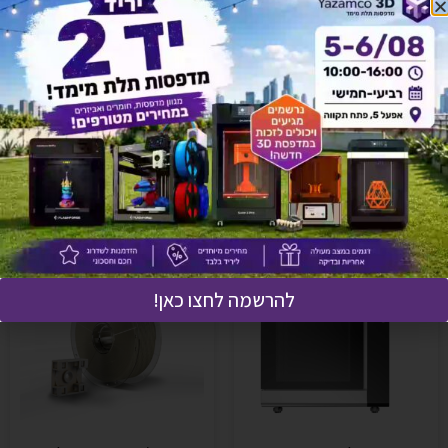
לחץ כאן ונציגנו יחזרו אליך בהקדם!
אולי יעניין אותך גם
להרשמה לחצו כאן!