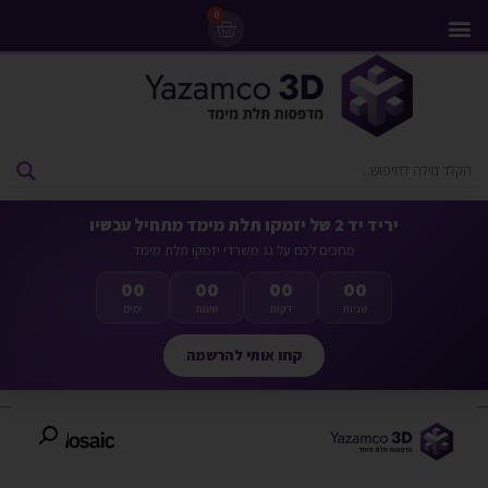
0
מדפסות 3D
ליסינג מדפסות 3D
חומרי גלם למדפסות 3D
מבצעים ומדפסות יד 2
יריד יד 2 של יזמקו תלת מימד מתחיל עכשיו
מחכים לכם על גג משרדי יזמקו תלת מימד
00
00
00
00
שניות
דקות
שעות
ימים
קחו אותי להרשמה