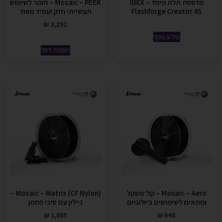
מדפסת תלת מימד IDEX –
Mosaic – PEEK – חומר לשימוש
Flashforge Creator 4S
תעשייתי חזק ועמיד מאוד
₪
3,292
מידע נוסף
הוספה לסל
Mosaic – Aero – קל־משקל
Mosaic – Matrix (CF Nylon) –
ומתאים לשימושים ביולוגיים
ניילון עם סיבי פחמן
₪
1,085
₪
648