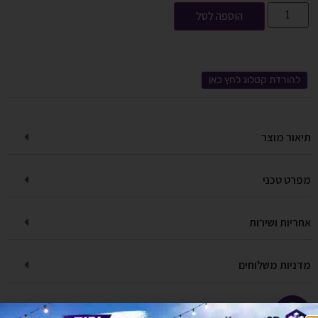
הוספה לסל
להורדת קטלוג לחץ כאן
תיאור מוצר
מפרט טכני
אחריות ושירות
מדניות משלוחים
יש לך שאלה על המוצר?