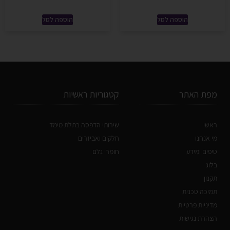
הוספה לסל
הוספה לסל
מפת האתר
קטגוריות ראשיות
ראשי
שירותי הדפסה בתלת מימד
מי אנחנו
חלקים ואביזרים
טיפים ומידע
חומרי גלם
בלוג
תקנון
תמיכה טכנית
מדיניות פרטיות
הצהרת נגישות