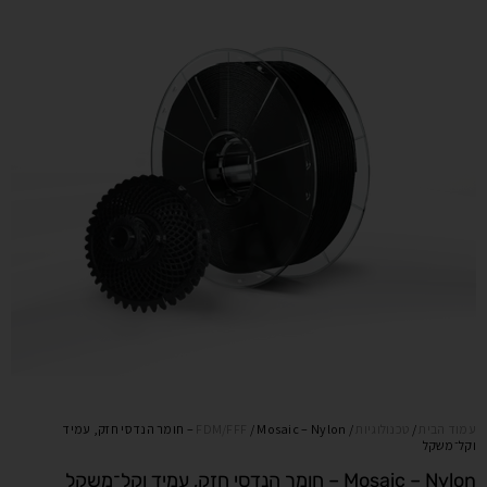
עמוד הבית
/
טכנולוגיות
/
FDM/FFF
/ Mosaic – Nylon – חומר הנדסי חזק, עמיד
וקל־משקל
Mosaic – Nylon – חומר הנדסי חזק, עמיד וקל־משקל