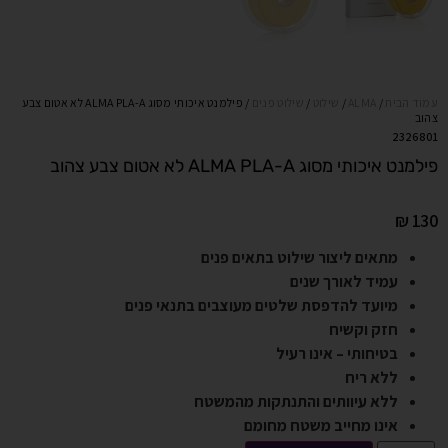
עמוד הבית
/
ALMA
/
שילוט
/
שילוט פנים
/ פילמנט איכותי מסוג ALMA PLA-A לא אטום צבע
צהוב
2326801
פילמנט איכותי מסוג ALMA PLA-A לא אטום צבע צהוב
₪
130
מתאים ליצור שילוט בתאים פנים
עמיד לאורך שנים
מיועד להדפסת שלטים מעוצבים בתנאי פנים
חזק וקשיח
בטיחותי – אינו רעיל
ללא ריח
ללא עיוותים והתנתקות מהמשטח
אינו מחייב משטח מחומם