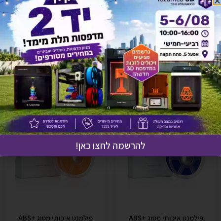
לחץ כאן ונציגנו יחזרו אליך בהקדם!
אולי יעניין אותך גם
להרשמה לחצו כאן!
פילמנט איכותי מסוג +ABS
פילמנט איכותי מסוג +ABS