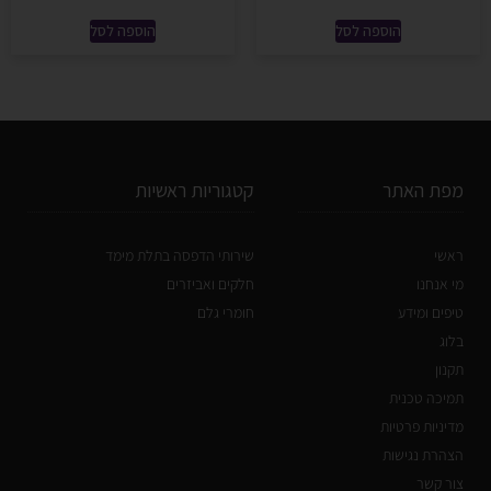
הוספה לסל
הוספה לסל
מפת האתר
קטגוריות ראשיות
ראשי
שירותי הדפסה בתלת מימד
מי אנחנו
חלקים ואביזרים
טיפים ומידע
חומרי גלם
בלוג
תקנון
תמיכה טכנית
מדיניות פרטיות
הצהרת נגישות
צור קשר