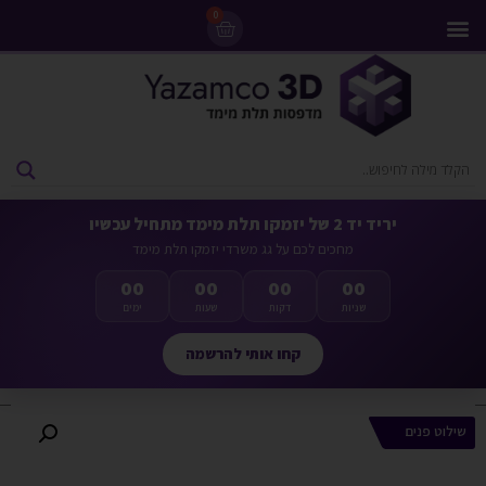
0
מדפסות 3D
ליסינג מדפסות 3D
חומרי גלם למדפסות 3D
מבצעים ומדפסות יד 2
יריד יד 2 של יזמקו תלת מימד מתחיל עכשיו
מחכים לכם על גג משרדי יזמקו תלת מימד
00
00
00
00
שניות
דקות
שעות
ימים
קחו אותי להרשמה
שילוט פנים