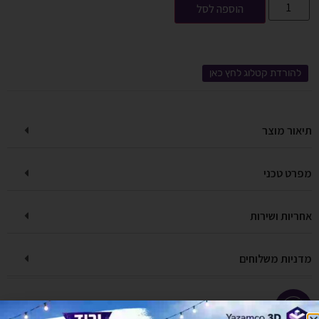
הוספה לסל
להורדת קטלוג לחץ כאן
תיאור מוצר
מפרט טכני
אחריות ושירות
מדניות משלוחים
יש לך שאלה על המוצר?