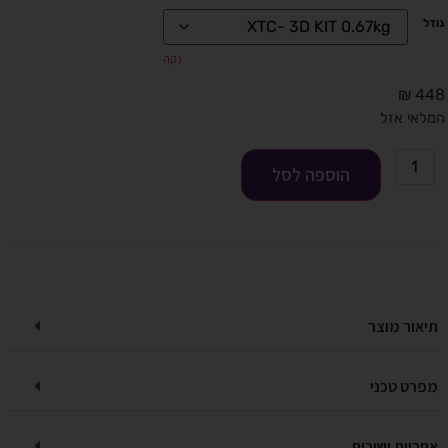
גודל
נקה
₪
448
המלאי אזל
הוספה לסל
תיאור מוצר
מפרט טכני
אחריות ושירות