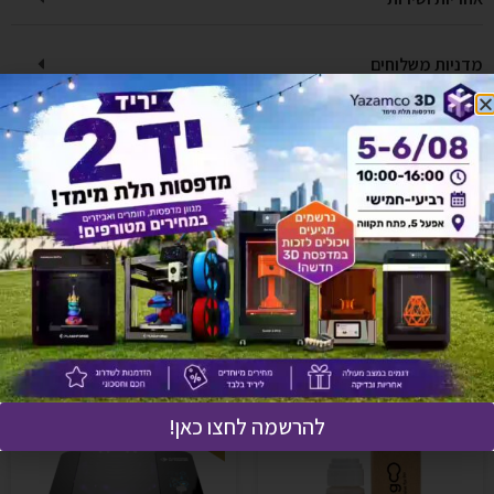
מדניות משלוחים
יש לך שאלה על המוצר?
לחץ כאן ונציגנו יחזרו אליך בהקדם!
אולי יעניין אותך גם
להרשמה לחצו כאן!