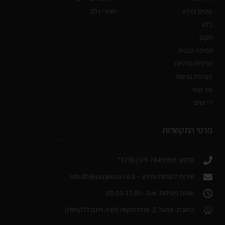
טיפים ומידע
חומרי גלם
בלוג
תקנון
תמיכה טכנית
מדיניות פרטיות
הצהרת נגישות
צור קשר
דרושים
פרטי התקשרות
טלפון: 09-7449959 | 3730*
שירות לקוחות ומידע –
Info3D@yazamco.co.il
שעות פעילות: א-ה - 08:00-17:30
כתובת: אפעל 5, פתח תקווה (חניה חינם ללקוחות)