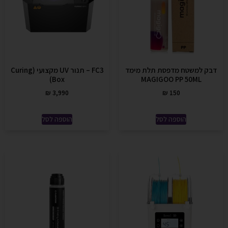
דבק למשטח מדפסת תלת מימד
FC3 – תנור UV מקצועי (Curing
Box)
MAGIGOO PP 50ML
₪
3,990
₪
150
הוספה לסל
הוספה לסל