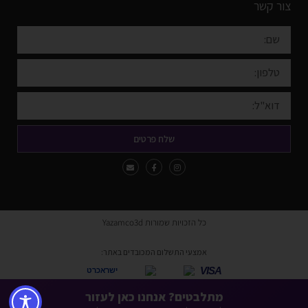
צור קשר
שלח פרטים
כל הזכויות שמורות Yazamco3d
אמצעי התשלום המכובדים באתר:
VISA
ישראכרט
* ניתן לשלם באמצעות כל כרטיסי האשראי למעט American Express ו-Diners.
מתלבטים? אנחנו כאן לעזור