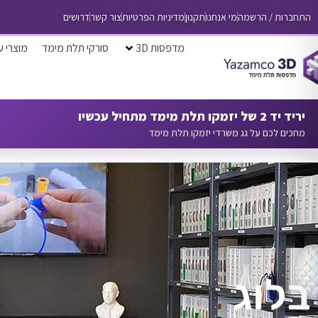
התחברות / הרשמה
מי אנחנו
תקנון
מדיניות הפרטיות
צור קשר
דרושים
מדפסות 3D
סורקי תלת מימד
מוצרי ע
יריד יד 2 של יזמקו תלת מימד מתחיל עכשיו
מחכים לכם על גג משרדי יזמקו תלת מימד
בלוג