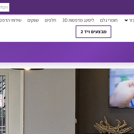
זר
חומרי גלם
ליסינג מדפסות 3D
חלפים
שווקים
שירותי הדפס
מבצעים ויד 2