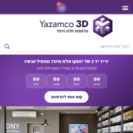
0
מדפסות 3D
ליסינג מדפסות 3D
חומרי גלם למדפסות 3D
מבצעים ומדפסות יד 2
יריד יד 2 של יזמקו תלת מימד מתחיל עכשיו
מחכים לכם על גג משרדי יזמקו תלת מימד
00
00
00
00
שניות
דקות
שעות
ימים
קחו אותי להרשמה