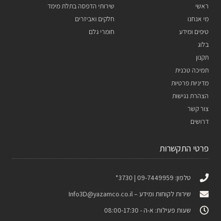
ראשי
שירותי הדפסה בתלת מימד
מי אנחנו
חלקים ואביזרים
טיפים ומידע
חומרי גלם
בלוג
תקנון
תמיכה טכנית
מדיניות פרטיות
הצהרת נגישות
צור קשר
דרושים
פרטי התקשרות
טלפון: 09-7449959 | 3730*
שירות לקוחות ומידע –
Info3D@yazamco.co.il
שעות פעילות: א-ה - 08:00-17:30