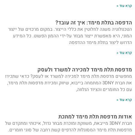
קרא עוד »
הדפסה בתלת מימד: איך זה עובד?
הטכנולוגיה משנה לחלוטין את כללי הייצור. במקום מרכזים של ייצור
המוני, היא מאפשרת ייצור מבוזר על-ידי ההמון הפשוט. כל המידע
הדרוש ליצור בתלת מימד ההדפסה
קרא עוד »
מדפסת תלת מימד למכירה למשרד ולעסק
מחפשים מדפסת תלת מימד למכירה למשרד או לעסק? כדאי שתכירו
את חברת 3DNY המתמחה בייבוא, שיווק ומכירת מדפסות תלת מימד,
עם כל החומרים והציוד הנלווה,
קרא עוד »
אודות מדפסת תלת מימד למתכת
חברת 3DNY מייבאת, משווקת ומוכרת מבחר גדול, איכותי ומתקדם של
מדפסות תלת מימד המסוגלות להדפיס קשת רחבה של סוגי חומרים.