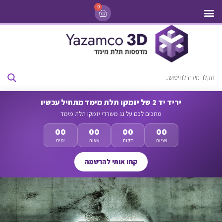
0
מדפסות 3D
ליסינג מדפסות 3D
חומרי גלם למדפסות 3D
מבצעים ומדפסות יד 2
יריד יד 2 של יזמקו תלת מימד מתחיל עכשיו
מחכים לכם על גג משרדי יזמקו תלת מימד
00
00
00
00
שניות
דקות
שעות
ימים
קחו אותי להרשמה