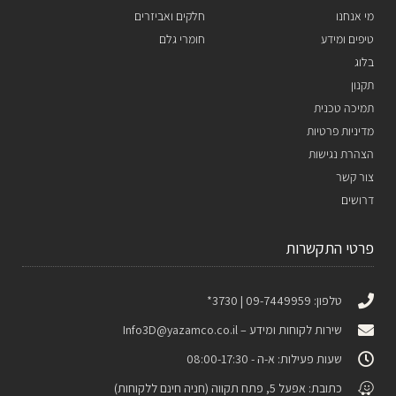
מי אנחנו
חלקים ואביזרים
טיפים ומידע
חומרי גלם
בלוג
תקנון
תמיכה טכנית
מדיניות פרטיות
הצהרת נגישות
צור קשר
דרושים
פרטי התקשרות
טלפון: 09-7449959 | 3730*
שירות לקוחות ומידע –
Info3D@yazamco.co.il
שעות פעילות: א-ה - 08:00-17:30
כתובת: אפעל 5, פתח תקווה (חניה חינם ללקוחות)