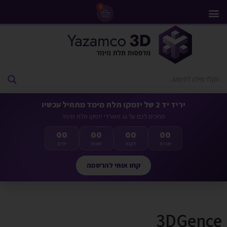
0
מדפסות 3D
ליסינג מדפסות 3D
חומרי גלם למדפסות 3D
מבצעים ומדפסות יד 2
יריד יד 2 של יזמקו תלת מימד מתחיל עכשיו
מחכים לכם על גג משרדי יזמקו תלת מימד
00
00
00
00
שניות
דקות
שעות
ימים
קחו אותי להרשמה
3DGence