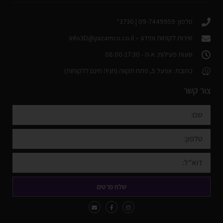
טלפון: 09-7449959 | 3730*
שירות לקוחות ומידע –
Info3D@yazamco.co.il
שעות פעילות: א-ה - 08:00-17:30
כתובת: אפעל 5, פתח תקווה (חניה חינם ללקוחות)
צור קשר
שלח פרטים