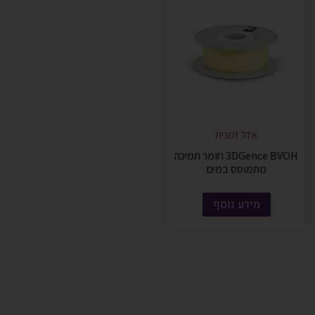
אזל זמנית
3DGence BVOH חומר תמיכה
מתמוסס במים
מידע נוסף