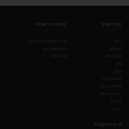
מפת האתר
קטגוריות ראשיות
ראשי
שירותי הדפסה בתלת מימד
מי אנחנו
חלקים ואביזרים
טיפים ומידע
חומרי גלם
בלוג
תקנון
תמיכה טכנית
מדיניות פרטיות
הצהרת נגישות
צור קשר
דרושים
פרטי התקשרות