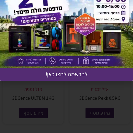
להרשמה לחצו כאן!
אזל זמנית
אזל זמנית
3DGence ULTEM 1KG
3DGence Pekk 0.5KG
מידע נוסף
מידע נוסף