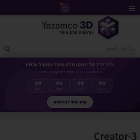
0
מדפסות 3D
ליסינג מדפסות 3D
חומרי גלם למדפסות 3D
מבצעים ומדפסות יד 2
יריד יד 2 של יזמקו תלת מימד מתחיל עכשיו
מחכים לכם על גג משרדי יזמקו תלת מימד
00
00
00
00
שניות
דקות
שעות
ימים
קחו אותי להרשמה
Creator-3