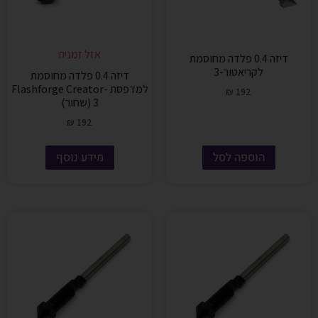
אזל זמנית
דיזה 0.4 פלדה מחוסמת
לקריאטור-3
דיזה 0.4 פלדה מחוסמת
למדפסת Flashforge Creator-
₪
192
3 (שחור)
₪
192
הוספה לסל
מידע נוסף