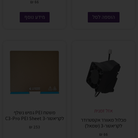
₪
66
הוספה לסל
מידע נוסף
אזל זמנית
משטח PEI גמיש נשלף
לקריאטור-3 C3-Pro PEI Sheet
מכלול מאוורר אקסטרודר
לקריאטור-3 (שמאל)
₪
253
₪
66