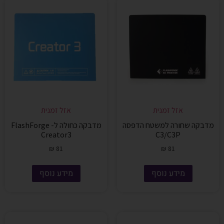
אזל זמנית
אזל זמנית
מדבקה שחורה למשטח הדפסה
מדבקה כחולה ל- FlashForge
Creator3
C3/C3P
₪
81
₪
81
מידע נוסף
מידע נוסף