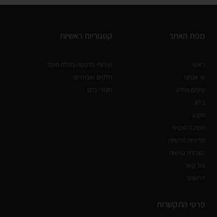
מפת האתר
קטגוריות ראשיות
ראשי
שירותי הדפסה בתלת מימד
מי אנחנו
חלקים ואביזרים
טיפים ומידע
חומרי גלם
בלוג
תקנון
תמיכה טכנית
מדיניות פרטיות
הצהרת נגישות
צור קשר
דרושים
פרטי התקשרות