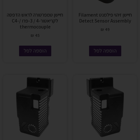
חיישן זיהוי פילמנט Filament
חיישן טמפרטורה לראש הדפסה
Detect Sensor Assembly
לקריאטור-4 / 3-פרו /C4-
thermocouple
₪
49
₪
45
הוספה לסל
הוספה לסל