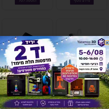
מידע נוסף
הוספה לסל
לוחית מחסום דיזה צד שמאל
מברשת ניקוי דיזה C3
₪
25
₪
29
הוספה לסל
הוספה לסל