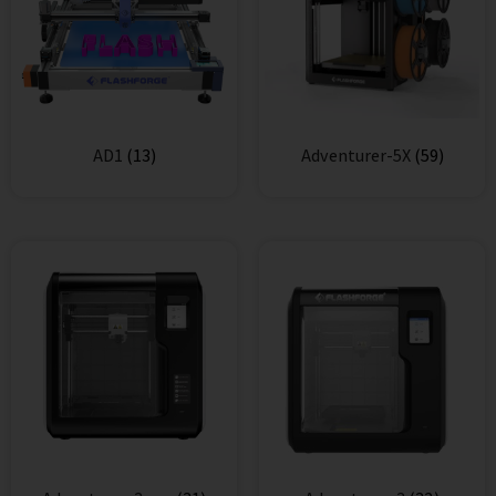
AD1
(13)
Adventurer-5X
(59)