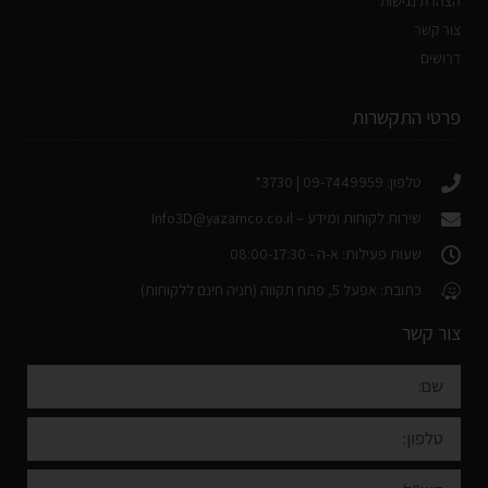
הצהרת נגישות
צור קשר
דרושים
פרטי התקשרות
טלפון: 09-7449959 | 3730*
שירות לקוחות ומידע –
Info3D@yazamco.co.il
שעות פעילות: א-ה - 08:00-17:30
כתובת: אפעל 5, פתח תקווה (חניה חינם ללקוחות)
צור קשר