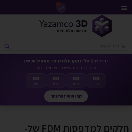
0
מדפסות 3D
ליסינג מדפסות 3D
חומרי גלם למדפסות 3D
מבצעים ומדפסות יד 2
יריד יד 2 של יזמקו תלת מימד מתחיל עכשיו
מחכים לכם על גג משרדי יזמקו תלת מימד
00
00
00
00
שניות
דקות
שעות
ימים
קחו אותי להרשמה
חלקים למדפסות FDM של-