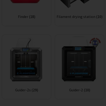
Finder
(18)
Filament drying station
(10)
Guider-2s
(29)
Guider-2
(10)