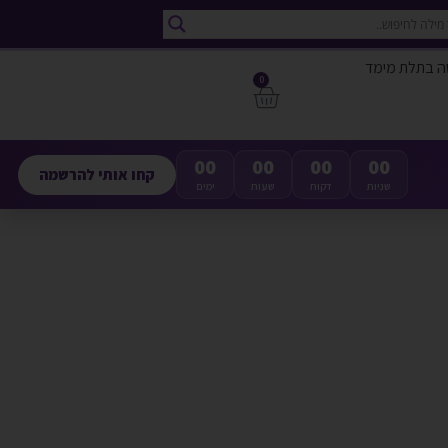
ה בתלת מימד
0
00
00
00
00
קחו אותי להרשמה
שניות
דקות
שעות
ימים