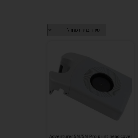
Adventurer 5M/5M Pro print head cover