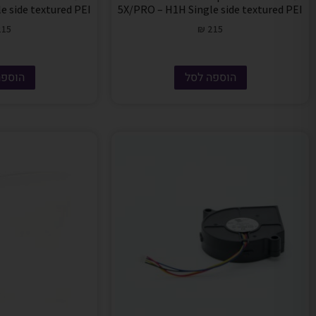
e side textured PEI
5X/PRO – H1H Single side textured PEI
15
₪
215
הוספה לסל
הוספה