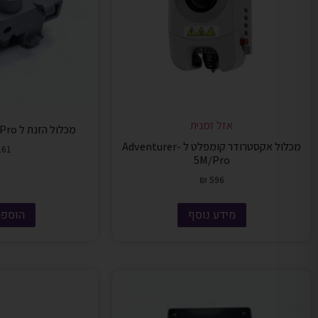
אזל זמנית
מכלול הזנת ל Adventurer-5M/Pro
מכלול אקסטרודר קומפלט ל Adventurer-
61
5M/Pro
₪
596
מידע נוסף
הוספה