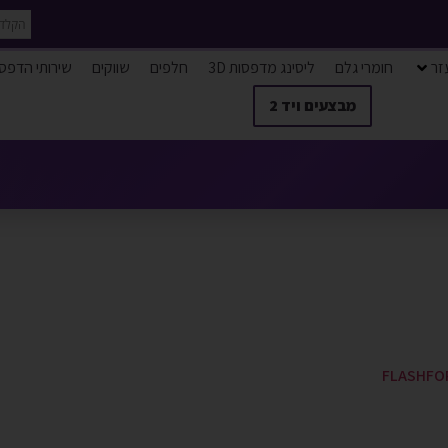
זר
חומרי גלם
ליסינג מדפסות 3D
חלפים
שווקים
שירותי הדפס
מבצעים ויד 2