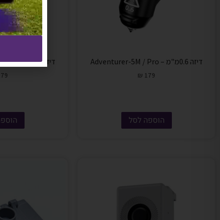
דיזה 0.6מ"מ – Adventurer-5M / Pro
דיזה 0.8מ"מ – Adventurer-5M / Pro
79
₪
179
הוספה לסל
הוספה