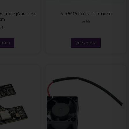
מאוורר קירור שכבות 5015 Fan
cm
₪
90
51
הוספה לסל
הוספה