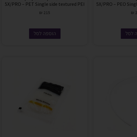
5X/PRO – PET Single side textured PEI
5X/PRO – PEO Singl
₪
215
₪
2
 לסל
הוספה לסל