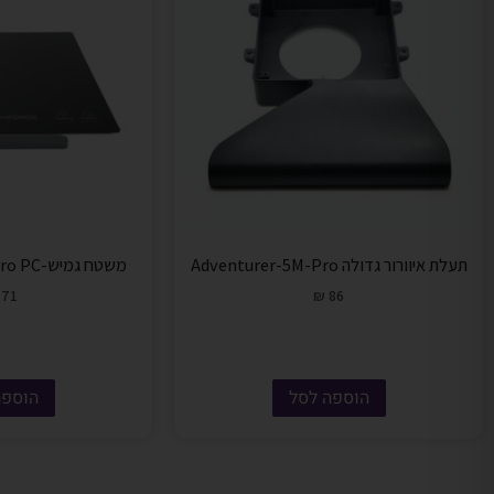
תעלת איוורור גדולה Adventurer-5M-Pro
משטח גמיש-Adventurer-5M/Pro PC
71
₪
86
הוספה לסל
הוספה