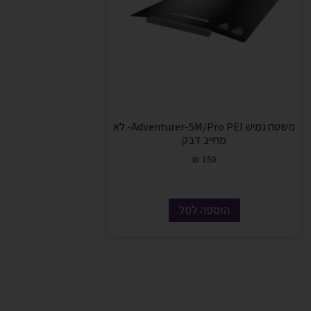
משטח גמיש Adventurer-5M/Pro PEI- לא
מחייב דבק
₪
150
הוספה לסל