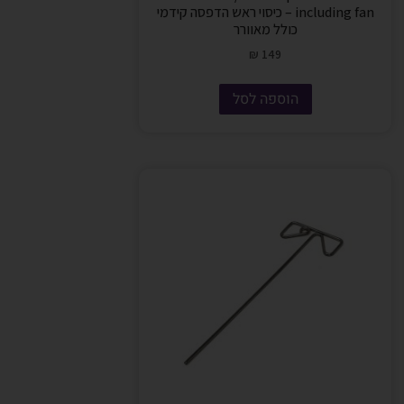
including fan – כיסוי ראש הדפסה קידמי
כולל מאוורר
₪
149
הוספה לסל