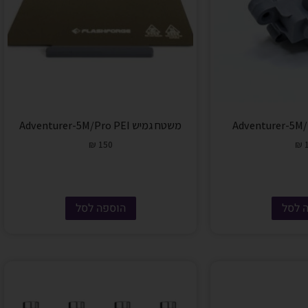
משטח גמיש Adventurer-5M/Pro PEI
₪
150
₪
1
 לסל
הוספה לסל