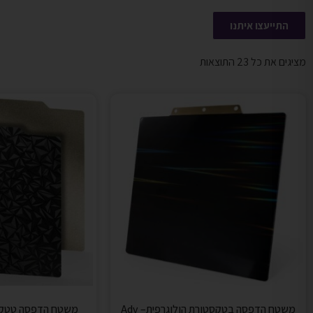
התייעצו איתנו
מציגים את כל ⁦23⁩ התוצאות
משטח הדפסה בטקסטורת הולוגרפית– Adv