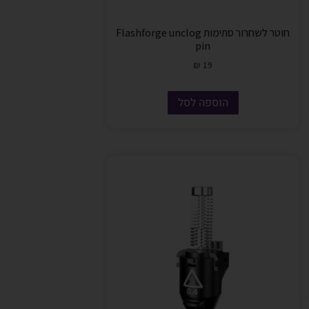
חוטר לשחרור סתימות Flashforge unclog
pin
₪
19
הוספה לסל